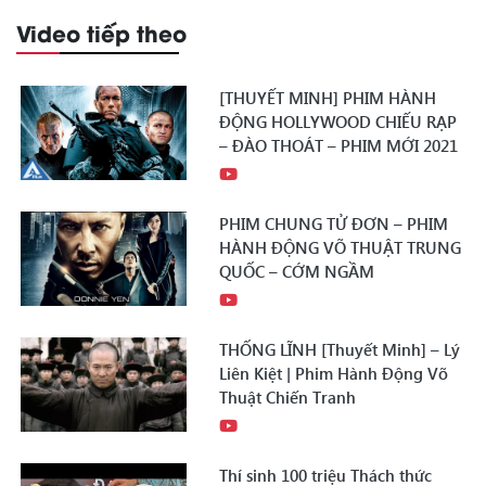
Video tiếp theo
[THUYẾT MINH] PHIM HÀNH
ĐỘNG HOLLYWOOD CHIẾU RẠP
– ĐÀO THOÁT – PHIM MỚI 2021
PHIM CHUNG TỬ ĐƠN – PHIM
HÀNH ĐỘNG VÕ THUẬT TRUNG
QUỐC – CỚM NGẦM
THỐNG LĨNH [Thuyết Minh] – Lý
Liên Kiệt | Phim Hành Động Võ
Thuật Chiến Tranh
Thí sinh 100 triệu Thách thức