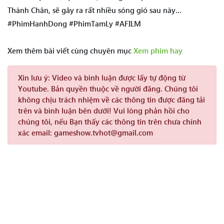
Thành Chân, sẽ gây ra rất nhiều sóng gió sau này…
#PhimHanhDong #PhimTamLy #AFILM
Xem thêm bài viết cùng chuyên mục
Xem phim hay
Xin lưu ý:
Video và bình luận được lấy tự động từ
Youtube. Bản quyền thuộc về người đăng. Chúng tôi
không chịu trách nhiệm về các thông tin được đăng tải
trên và bình luận bên dưới! Vui lòng phản hồi cho
chúng tôi, nếu Bạn thấy các thông tin trên chưa chính
xác email: gameshow.tvhot@gmail.com