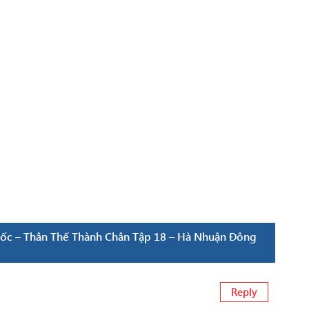
ốc – Thân Thế Thành Chân Tập 18 – Hà Nhuận Đông
Reply