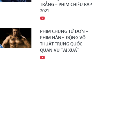
TRẮNG – PHIM CHIẾU RẠP
2021
PHIM CHUNG TỬ ĐƠN –
PHIM HÀNH ĐỘNG VÕ
THUẬT TRUNG QUỐC –
QUAN VŨ TÁI XUẤT