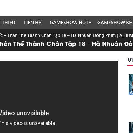
I THIỆU
LIÊN HỆ
GAMESHOW HOT
GAMESHOW KH
 – Thân Thế Thành Chân Tập 18 – Hà Nhuận Đông Phim | A FIL
hân Thế Thành Chân Tập 18 – Hà Nhuận Đô
V