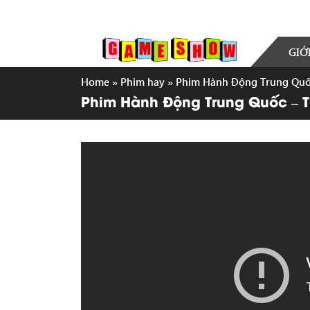
GIỚ
Home
»
Phim hay
»
Phim Hành Động Trung Quốc
Phim Hành Động Trung Quốc – T