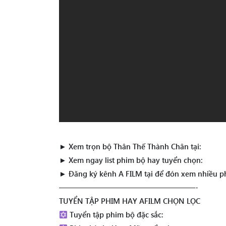
► Xem trọn bộ Thân Thế Thành Chân tại:
► Xem ngay list phim bộ hay tuyển chọn:
► Đăng ký kênh A FILM tại để đón xem nhiều p
——————————————————-
TUYỂN TẬP PHIM HAY AFILM CHỌN LỌC
Tuyển tập phim bộ đặc sắc: