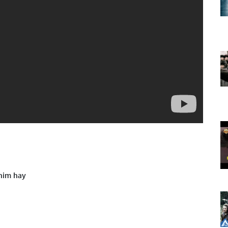
him hay