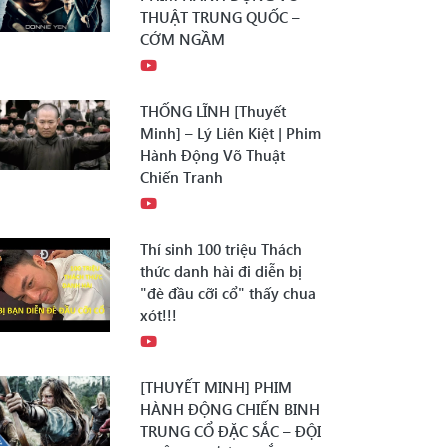
THUẬT TRUNG QUỐC –
CỚM NGẦM
THỐNG LĨNH [Thuyết
Minh] – Lý Liên Kiệt | Phim
Hành Động Võ Thuật
Chiến Tranh
Thí sinh 100 triệu Thách
thức danh hài đi diễn bị
"đè đầu cỡi cổ" thấy chua
xót!!!
[THUYẾT MINH] PHIM
HÀNH ĐỘNG CHIẾN BINH
TRUNG CỔ ĐẶC SẮC – ĐỘI