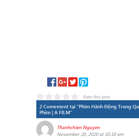
Rate this post
2 Comement tại “Phim Hành Động Trung Qu
Phim | A FILM”
Thanhchien Nguyen
November 20, 2020 at 10:18 am