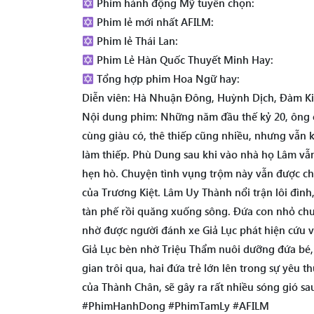
Phim hành động Mỹ tuyển chọn:
Phim lẻ mới nhất AFILM:
Phim lẻ Thái Lan:
Phim Lẻ Hàn Quốc Thuyết Minh Hay:
Tổng hợp phim Hoa Ngữ hay:
Diễn viên: Hà Nhuận Đông, Huỳnh Dịch, Đàm Ki
Nội dung phim: Những năm đầu thế kỷ 20, ông 
cùng giàu có, thê thiếp cũng nhiều, nhưng vẫn
làm thiếp. Phù Dung sau khi vào nhà họ Lâm vẫn
hẹn hò. Chuyện tình vụng trộm này vẫn được che
của Trương Kiệt. Lâm Uy Thành nổi trận lôi đình
tàn phế rồi quăng xuống sông. Đứa con nhỏ chư
nhờ được người đánh xe Giả Lục phát hiện cứu v
Giả Lục bèn nhờ Triệu Thẩm nuôi dưỡng đứa bé, 
gian trôi qua, hai đứa trẻ lớn lên trong sự yêu 
của Thành Chân, sẽ gây ra rất nhiều sóng gió s
#PhimHanhDong #PhimTamLy #AFILM