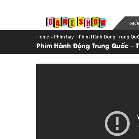
GIỚ
Home
»
Phim hay
»
Phim Hành Động Trung Quốc
Phim Hành Động Trung Quốc – T