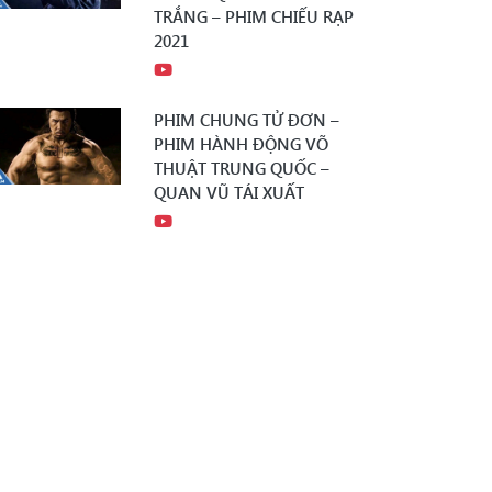
TRẮNG – PHIM CHIẾU RẠP
2021
PHIM CHUNG TỬ ĐƠN –
PHIM HÀNH ĐỘNG VÕ
THUẬT TRUNG QUỐC –
QUAN VŨ TÁI XUẤT