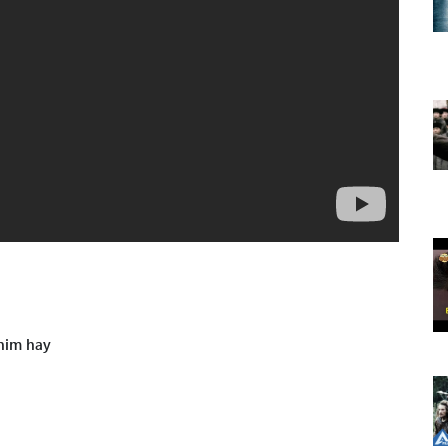
him hay