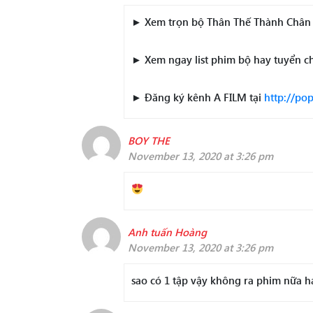
► Xem trọn bộ Thân Thế Thành Chân 
► Xem ngay list phim bộ hay tuyển c
► Đăng ký kênh A FILM tại
http://p
BOY THE
November 13, 2020 at 3:26 pm
Anh tuấn Hoàng
November 13, 2020 at 3:26 pm
sao có 1 tập vậy không ra phim nữa h