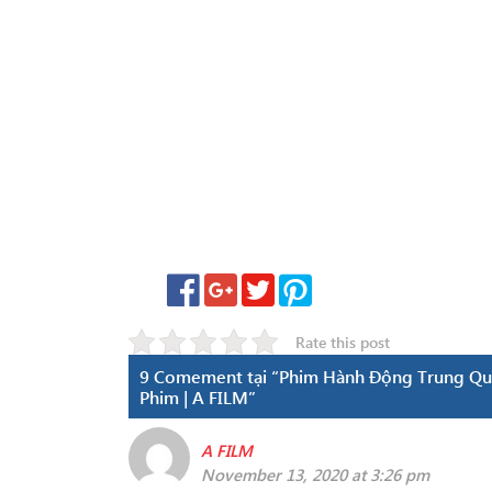
Rate this post
9 Comement tại “Phim Hành Động Trung Qu
Phim | A FILM”
A FILM
November 13, 2020 at 3:26 pm