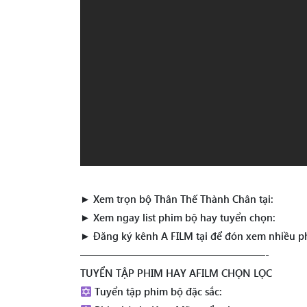
► Xem trọn bộ Thân Thế Thành Chân tại:
► Xem ngay list phim bộ hay tuyển chọn:
► Đăng ký kênh A FILM tại để đón xem nhiều p
——————————————————-
TUYỂN TẬP PHIM HAY AFILM CHỌN LỌC
Tuyển tập phim bộ đặc sắc: