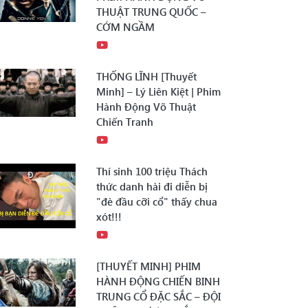
THUẬT TRUNG QUỐC –
CỚM NGẦM
THỐNG LĨNH [Thuyết
Minh] – Lý Liên Kiệt | Phim
Hành Động Võ Thuật
Chiến Tranh
Thí sinh 100 triệu Thách
thức danh hài đi diễn bị
"đè đầu cỡi cổ" thấy chua
xót!!!
[THUYẾT MINH] PHIM
HÀNH ĐỘNG CHIẾN BINH
TRUNG CỔ ĐẶC SẮC – ĐỘI