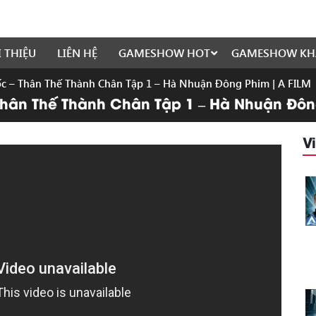
I THIỆU
LIÊN HỆ
GAMESHOW HOT
GAMESHOW KH
 – Thân Thế Thành Chân Tập 1 – Hà Nhuận Đông Phim | A FILM
hân Thế Thành Chân Tập 1 – Hà Nhuận Đông
V