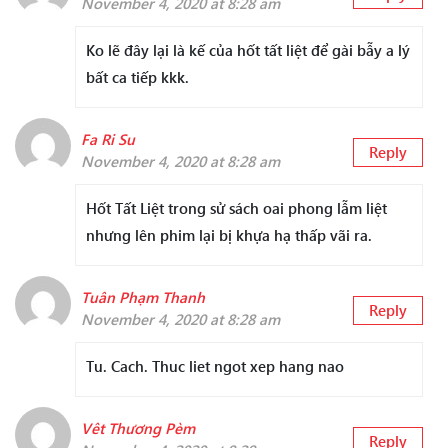
November 4, 2020 at 8:28 am
Ko lẽ đây lại là kế của hốt tất liệt để gài bẫy a lý
bất ca tiếp kkk.
Fa Ri Su
Reply
November 4, 2020 at 8:28 am
Hốt Tất Liệt trong sử sách oai phong lẫm liệt
nhưng lên phim lại bị khựa hạ thấp vãi ra.
Tuân Phạm Thanh
Reply
November 4, 2020 at 8:28 am
Tu. Cach. Thuc liet ngot xep hang nao
Vêt Thương Pèm
Reply