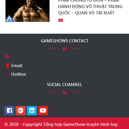
PHIM CHUNG TỬ ĐƠN – PHIM
HÀNH ĐỘNG VÕ THUẬT TRUNG
QUỐC – QUAN VŨ TÁI XUẤT
GAMESHOWS CONTACT
Email:
Hotline:
SOCIAL CHANNEL
© 2018 - Copyright Tổng hợp GameShow truyền hình hay