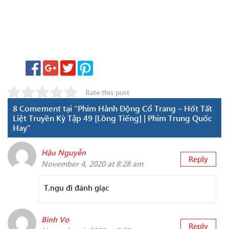
Rate this post
8 Comement tại “Phim Hành Động Cổ Trang – Hốt Tất
Liệt Truyền Kỳ Tập 49 [Lồng Tiếng] | Phim Trung Quốc
Hay”
Hậu Nguyễn
Reply
November 4, 2020 at 8:28 am
T.ngu đi đánh giạc
Bình Vo
Reply