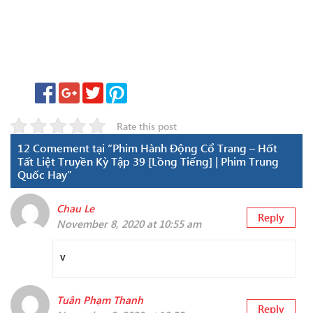
Rate this post
12 Comement tại “Phim Hành Động Cổ Trang – Hốt
Tất Liệt Truyền Kỳ Tập 39 [Lồng Tiếng] | Phim Trung
Quốc Hay”
Chau Le
Reply
November 8, 2020 at 10:55 am
v
Tuân Phạm Thanh
Reply