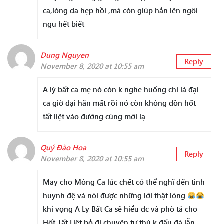
ca,lòng da hẹp hồi ,mà còn giúp hắn lên ngôi
ngu hết biết
Dung Nguyen
Reply
November 8, 2020 at 10:55 am
A lý bất ca mẹ nó còn k nghe huống chi là đại
ca giờ đại hãn mất rồi nó còn không dồn hốt
tất liệt vào đường cùng mới lạ
Quý Đào Hoa
Reply
November 8, 2020 at 10:55 am
May cho Mông Ca lúc chết có thể nghĩ đến tình
huynh đệ và nói được những lời thật lòng
khi vọng A Ly Bất Ca sẽ hiểu đc và phò tá cho
Hốt Tất Liệt bỏ đi chuyện tư thù k đấu đá lẫn