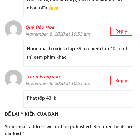
nhau nữa
Quý Đào Hoa
Reply
November 8, 2020 at 10:55 am
Hóng mãi h mới ra tập 39.mới xem tập 40 còn k
thì xem phim khác
Trung Bong van
Reply
November 8, 2020 at 10:55 am
Phat töp 43 ik
ĐỂ LẠI Ý KIẾN CỦA BẠN:
Your email address will not be published.
Required fields are
marked
*