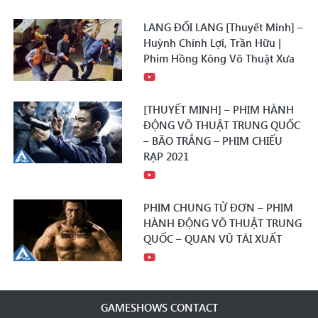
LANG ĐỐI LANG [Thuyết Minh] –
Huỳnh Chính Lợi, Trần Hữu |
Phim Hồng Kông Võ Thuật Xưa
[THUYẾT MINH] – PHIM HÀNH
ĐỘNG VÕ THUẬT TRUNG QUỐC
– BÃO TRẮNG – PHIM CHIẾU
RẠP 2021
PHIM CHUNG TỬ ĐƠN – PHIM
HÀNH ĐỘNG VÕ THUẬT TRUNG
QUỐC – QUAN VŨ TÁI XUẤT
GAMESHOWS CONTACT