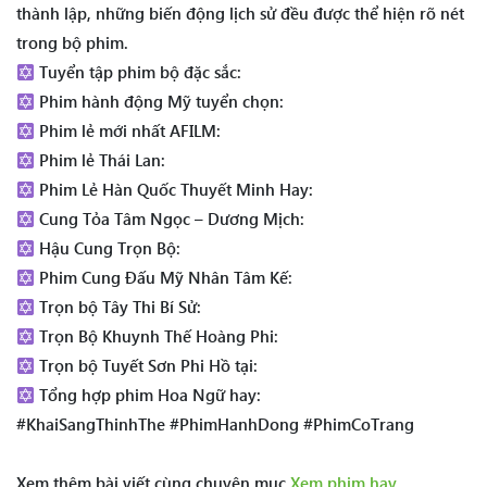
thành lập, những biến động lịch sử đều được thể hiện rõ nét
trong bộ phim.
Tuyển tập phim bộ đặc sắc:
Phim hành động Mỹ tuyển chọn:
Phim lẻ mới nhất AFILM:
Phim lẻ Thái Lan:
Phim Lẻ Hàn Quốc Thuyết Minh Hay:
Cung Tỏa Tâm Ngọc – Dương Mịch:
Hậu Cung Trọn Bộ:
Phim Cung Đấu Mỹ Nhân Tâm Kế:
Trọn bộ Tây Thi Bí Sử:
Trọn Bộ Khuynh Thế Hoàng Phi:
Trọn bộ Tuyết Sơn Phi Hồ tại:
Tổng hợp phim Hoa Ngữ hay:
#KhaiSangThinhThe #PhimHanhDong #PhimCoTrang
Xem thêm bài viết cùng chuyên mục
Xem phim hay