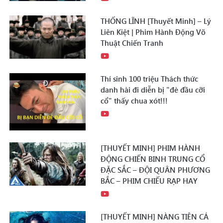
THỐNG LĨNH [Thuyết Minh] – Lý
Liên Kiệt | Phim Hành Động Võ
Thuật Chiến Tranh
Thí sinh 100 triệu Thách thức
danh hài đi diễn bị "đè đầu cỡi
cổ" thấy chua xót!!!
[THUYẾT MINH] PHIM HÀNH
ĐỘNG CHIẾN BINH TRUNG CỔ
ĐẶC SẮC – ĐỘI QUÂN PHƯƠNG
BẮC – PHIM CHIẾU RẠP HAY
[THUYẾT MINH] NÀNG TIÊN CÁ