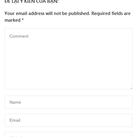
ĐỂ LẠI Ý KIẾN CỦA BẠN:
Your email address will not be published.
Required fields are
marked
*