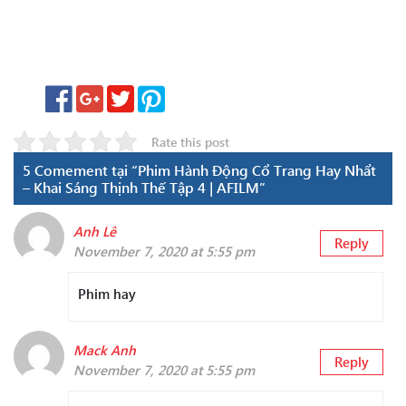
Rate this post
5 Comement tại “Phim Hành Động Cổ Trang Hay Nhẩt
– Khai Sáng Thịnh Thế Tập 4 | AFILM”
Anh Lê
Reply
November 7, 2020 at 5:55 pm
Phim hay
Mack Anh
Reply
November 7, 2020 at 5:55 pm