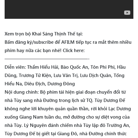
Xem trọn bộ Khai Sáng Thịnh Thế tại:
Bấm đăng ký/subscribe để AFILM tiếp tục ra mắt thêm nhiều
phim hay nữa các bạn nhé! Click here:
——————————————————-
Diễn viên: Thẩm Hiểu Hải, Bào Quốc An, Tôn Phi Phi, Hầu
Dũng, Trương Tử Kiện, Lưu Văn Trị, Lưu Dịch Quân, Tống
Hiểu Na, Diêu Địch, Dương Đông
Nội dung chính: Bộ phim tái hiện giai đoạn chuyển đổi từ
nhà Tùy sang nhà Đường trong lịch sử TQ. Tùy Dương Đế
không nghe lời khuyên quản quần thần, rời khỏi Lạc Dương
xuống Giang Nam tuần du, mở đường cho sự diệt vong của
nhà Tùy. Lý Nguyên đánh chiếm nhà Tùy lập đô Trường An,
Tùy Dương Đế bị giết tại Giang Đô, nhà Đường chính thức