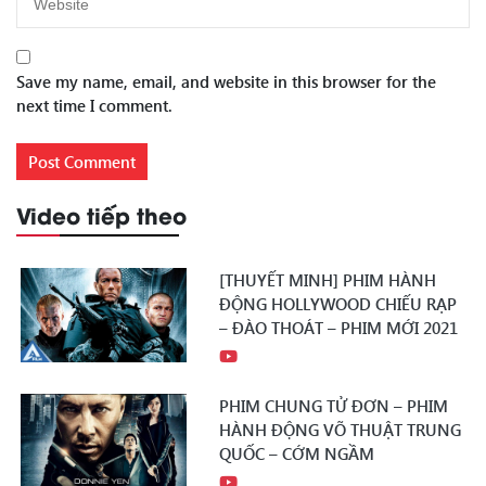
Save my name, email, and website in this browser for the
next time I comment.
Video tiếp theo
[THUYẾT MINH] PHIM HÀNH
ĐỘNG HOLLYWOOD CHIẾU RẠP
– ĐÀO THOÁT – PHIM MỚI 2021
PHIM CHUNG TỬ ĐƠN – PHIM
HÀNH ĐỘNG VÕ THUẬT TRUNG
QUỐC – CỚM NGẦM