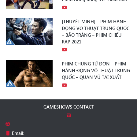
[THUYẾT MINH] – PHIM HÀNH
ĐỘNG VÕ THUẬT TRUNG QUỐC
– BÃO TRẮNG – PHIM CHIẾU
RẠP 2021
PHIM CHUNG TỬ ĐƠN – PHIM
HÀNH ĐỘNG VÕ THUẬT TRUNG
QUỐC – QUAN VŨ TÁI XUẤT
GAMESHOWS CONTACT
Email: