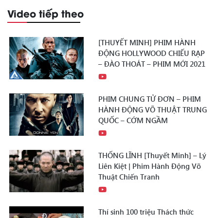
Video tiếp theo
[THUYẾT MINH] PHIM HÀNH
ĐỘNG HOLLYWOOD CHIẾU RẠP
– ĐÀO THOÁT – PHIM MỚI 2021
PHIM CHUNG TỬ ĐƠN – PHIM
HÀNH ĐỘNG VÕ THUẬT TRUNG
QUỐC – CỚM NGẦM
THỐNG LĨNH [Thuyết Minh] – Lý
Liên Kiệt | Phim Hành Động Võ
Thuật Chiến Tranh
Thí sinh 100 triệu Thách thức