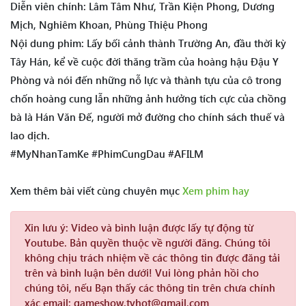
Diễn viên chính: Lâm Tâm Như, Trần Kiện Phong, Dương
Mịch, Nghiêm Khoan, Phùng Thiệu Phong
Nội dung phim: Lấy bối cảnh thành Trường An, đầu thời kỳ
Tây Hán, kể về cuộc đời thăng trầm của hoàng hậu Đậu Y
Phòng và nói đến những nỗ lực và thành tựu của cô trong
chốn hoàng cung lẫn những ảnh hưởng tích cực của chồng
bà là Hán Văn Đế, người mở đường cho chính sách thuế và
lao dịch.
#MyNhanTamKe #PhimCungDau #AFILM
Xem thêm bài viết cùng chuyên mục
Xem phim hay
Xin lưu ý:
Video và bình luận được lấy tự động từ
Youtube. Bản quyền thuộc về người đăng. Chúng tôi
không chịu trách nhiệm về các thông tin được đăng tải
trên và bình luận bên dưới! Vui lòng phản hồi cho
chúng tôi, nếu Bạn thấy các thông tin trên chưa chính
xác email: gameshow.tvhot@gmail.com