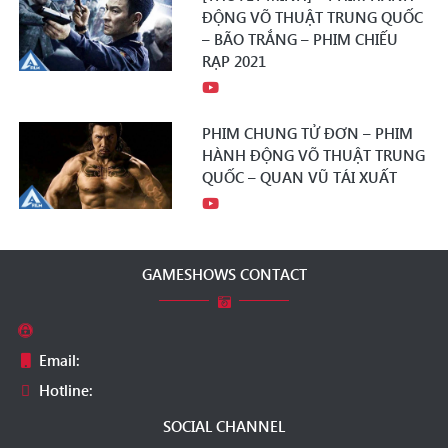
ĐỘNG VÕ THUẬT TRUNG QUỐC
– BÃO TRẮNG – PHIM CHIẾU
RẠP 2021
PHIM CHUNG TỬ ĐƠN – PHIM
HÀNH ĐỘNG VÕ THUẬT TRUNG
QUỐC – QUAN VŨ TÁI XUẤT
GAMESHOWS CONTACT
Email:
Hotline:
SOCIAL CHANNEL