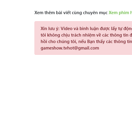
Xem thêm bài viết cùng chuyên mục
Xem phim 
Xin lưu ý:
Video và bình luận được lấy tự độ
tôi không chịu trách nhiệm về các thông tin 
hồi cho chúng tôi, nếu Bạn thấy các thông tin
gameshow.tvhot@gmail.com