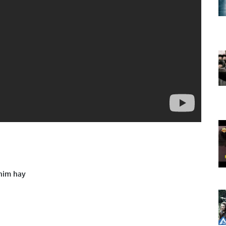
him hay