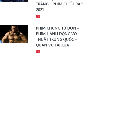
TRẮNG – PHIM CHIẾU RẠP
2021
PHIM CHUNG TỬ ĐƠN –
PHIM HÀNH ĐỘNG VÕ
THUẬT TRUNG QUỐC –
QUAN VŨ TÁI XUẤT