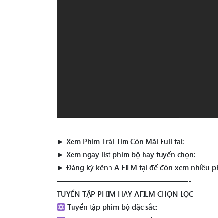
► Xem Phim Trái Tim Còn Mãi Full tại:
► Xem ngay list phim bộ hay tuyển chọn:
► Đăng ký kênh A FILM tại để đón xem nhiều p
——————————————————-
TUYỂN TẬP PHIM HAY AFILM CHỌN LỌC
Tuyển tập phim bộ đặc sắc: