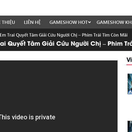
I THIỆU
LIÊN HỆ
GAMESHOW HOT
GAMESHOW KH
, Em Trai Quyết Tâm Giải Cứu Người Chị – Phim Trái Tim Còn Mãi
 Trai Quyết Tâm Giải Cứu Người Chị – Phim 
V