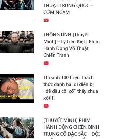
THUẬT TRUNG QUỐC –
CỚM NGẦM
THỐNG LĨNH [Thuyết
Minh] – Lý Liên Kiệt | Phim
Hành Động Võ Thuật
Chiến Tranh
Thí sinh 100 triệu Thách
thức danh hài đi diễn bị
"đè đầu cỡi cổ" thấy chua
xót!!!
[THUYẾT MINH] PHIM
HÀNH ĐỘNG CHIẾN BINH
TRUNG CỔ ĐẶC SẮC – ĐỘI