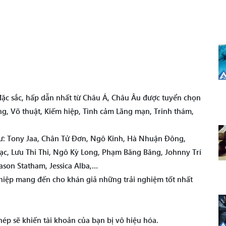
 đặc sắc, hấp dẫn nhất từ Châu Á, Châu Âu được tuyển chọn
ng, Võ thuật, Kiếm hiệp, Tình cảm Lãng mạn, Trinh thám,
như: Tony Jaa, Chân Tử Đơn, Ngô Kinh, Hà Nhuận Đông,
c, Lưu Thi Thi, Ngô Kỳ Long, Phạm Băng Băng, Johnny Trí
son Statham, Jessica Alba,…
iệp mang đến cho khán giả những trải nghiệm tốt nhất
ép sẽ khiến tài khoản của bạn bị vô hiệu hóa.