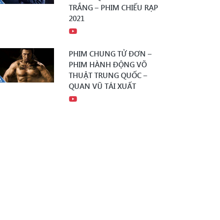
TRẮNG – PHIM CHIẾU RẠP
2021
PHIM CHUNG TỬ ĐƠN –
PHIM HÀNH ĐỘNG VÕ
THUẬT TRUNG QUỐC –
QUAN VŨ TÁI XUẤT