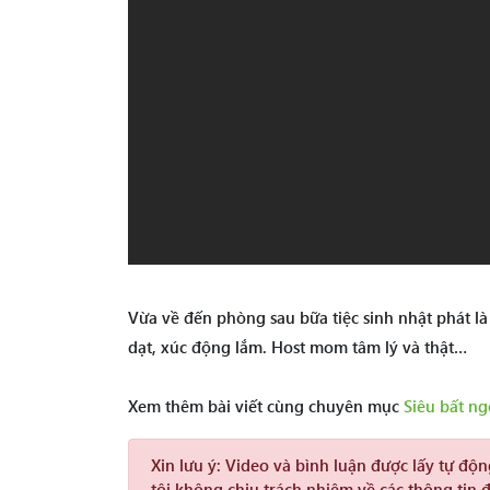
Vừa về đến phòng sau bữa tiệc sinh nhật phát l
dạt, xúc động lắm. Host mom tâm lý và thật…
Xem thêm bài viết cùng chuyên mục
Siêu bất ng
Xin lưu ý:
Video và bình luận được lấy tự độ
tôi không chịu trách nhiệm về các thông tin 