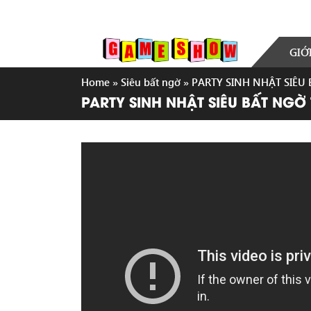
GIỚ
Home
»
Siêu bất ngờ
»
PARTY SINH NHẬT SIÊU
PARTY SINH NHẬT SIÊU BẤT NGỜ