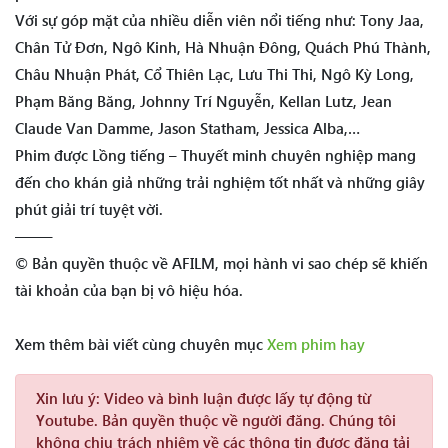
Với sự góp mặt của nhiều diễn viên nổi tiếng như: Tony Jaa,
Chân Tử Đơn, Ngô Kinh, Hà Nhuận Đông, Quách Phú Thành,
Châu Nhuận Phát, Cổ Thiên Lạc, Lưu Thi Thi, Ngô Kỳ Long,
Phạm Băng Băng, Johnny Trí Nguyễn, Kellan Lutz, Jean
Claude Van Damme, Jason Statham, Jessica Alba,…
Phim được Lồng tiếng – Thuyết minh chuyên nghiệp mang
đến cho khán giả những trải nghiệm tốt nhất và những giây
phút giải trí tuyệt vời.
——–
© Bản quyền thuộc về AFILM, mọi hành vi sao chép sẽ khiến
tài khoản của bạn bị vô hiệu hóa.
Xem thêm bài viết cùng chuyên mục
Xem phim hay
Xin lưu ý:
Video và bình luận được lấy tự động từ
Youtube. Bản quyền thuộc về người đăng. Chúng tôi
không chịu trách nhiệm về các thông tin được đăng tải