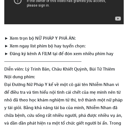
► Xem trọn bộ NỮ PHÁP Y PHÁ ÁN:
► Xem ngay list phim bộ hay tuyển chọn:
► Đăng ký kênh A FILM tại để đón xem nhiều phim hay
——————————————————
Diễn viên: Lý Trình Bân, Châu Khiết Quỳnh, Bùi Tử Thiêm
Nội dung phim:
Đại Đường Nữ Pháp Y kể về một cô gái tên Nhiễm Nhan vì
để điều tra và tìm hiểu nội tình cái chết của mẹ mình nên từ
nhỏ đã theo học khám nghiệm tử thi, trở thành một nữ pháp
y tài giỏi. Bằng khả năng tài ba của mình, Nhiễm Nhan đã
chữa bệnh, cứu sống rất nhiều người, phá được nhiều vụ án,
và dần dần phát hiện ra một tổ chức giết người bí ẩn. Trong