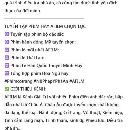
quá trình điều tra phá án, cô cũng tìm được tình yêu đích
thực của đời mình
——————————————————-
TUYỂN TẬP PHIM HAY AFILM CHỌN LỌC
Tuyển tập phim bộ đặc sắc:
Phim hành động Mỹ tuyển chọn:
Phim lẻ mới nhất AFILM:
Phim lẻ Thái Lan:
Phim Lẻ Hàn Quốc Thuyết Minh Hay:
Tổng hợp phim Hoa Ngữ hay:
#Phimcotrang #NữPhápYPháÁn #AFILM
GIỚI THIỆU KÊNH:
AFILM là Kênh Giải Trí với nhiều Phim điện ảnh đặc sắc, hấp
dẫn nhất từ Châu Á, Châu Âu được tuyển chọn chất lượng,
đa dạng thể loại: Hành động, Cổ trang, Võ thuật, Kiếm hiệp,
Tình cảm Lãng mạn, Trinh thám, Kinh dị, Phiêu lưu, Điều tra
phá án…