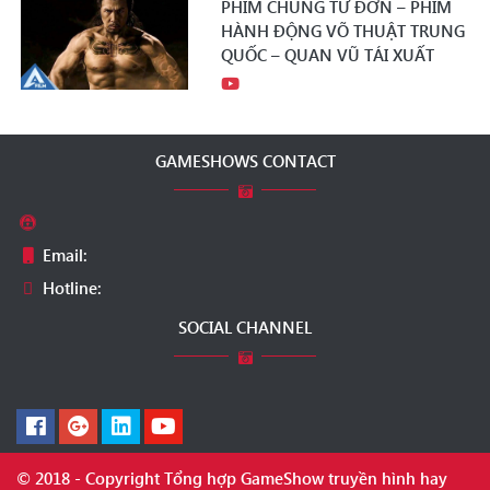
PHIM CHUNG TỬ ĐƠN – PHIM
HÀNH ĐỘNG VÕ THUẬT TRUNG
QUỐC – QUAN VŨ TÁI XUẤT
GAMESHOWS CONTACT
Email:
Hotline:
SOCIAL CHANNEL
© 2018 - Copyright Tổng hợp GameShow truyền hình hay