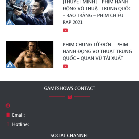
[THUYẾT MINH] – PHIM HÀNH
ĐỘNG VÕ THUẬT TRUNG QUỐC
– BÃO TRẮNG – PHIM CHIẾU
RẠP 2021
PHIM CHUNG TỬ ĐƠN – PHIM
HÀNH ĐỘNG VÕ THUẬT TRUNG
QUỐC – QUAN VŨ TÁI XUẤT
GAMESHOWS CONTACT
Email:
Hotline:
SOCIAL CHANNEL