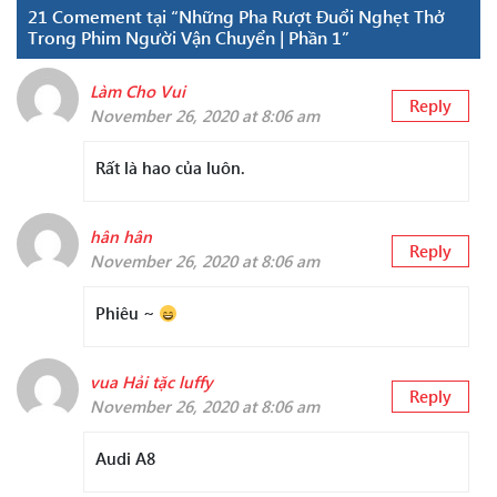
21 Comement tại “Những Pha Rượt Đuổi Nghẹt Thở
Trong Phim Người Vận Chuyển | Phần 1”
Làm Cho Vui
Reply
November 26, 2020 at 8:06 am
Rất là hao của luôn.
hân hân
Reply
November 26, 2020 at 8:06 am
Phiêu ~
vua Hải tặc luffy
Reply
November 26, 2020 at 8:06 am
Audi A8