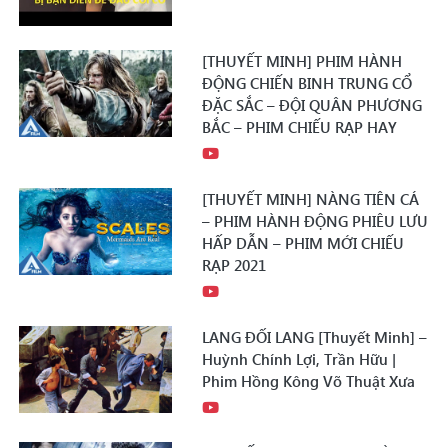
[THUYẾT MINH] PHIM HÀNH
ĐỘNG CHIẾN BINH TRUNG CỔ
ĐẶC SẮC – ĐỘI QUÂN PHƯƠNG
BẮC – PHIM CHIẾU RẠP HAY
[THUYẾT MINH] NÀNG TIÊN CÁ
– PHIM HÀNH ĐỘNG PHIÊU LƯU
HẤP DẪN – PHIM MỚI CHIẾU
RẠP 2021
LANG ĐỐI LANG [Thuyết Minh] –
Huỳnh Chính Lợi, Trần Hữu |
Phim Hồng Kông Võ Thuật Xưa