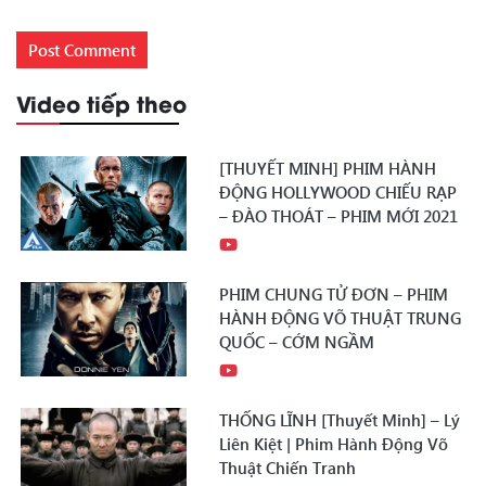
Video tiếp theo
[THUYẾT MINH] PHIM HÀNH
ĐỘNG HOLLYWOOD CHIẾU RẠP
– ĐÀO THOÁT – PHIM MỚI 2021
PHIM CHUNG TỬ ĐƠN – PHIM
HÀNH ĐỘNG VÕ THUẬT TRUNG
QUỐC – CỚM NGẦM
THỐNG LĨNH [Thuyết Minh] – Lý
Liên Kiệt | Phim Hành Động Võ
Thuật Chiến Tranh