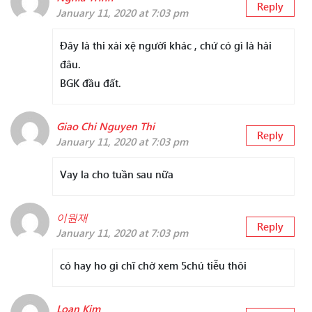
Reply
January 11, 2020 at 7:03 pm
Đây là thi xài xệ người khác , chứ có gì là hài
đâu.
BGK đầu đất.
Giao Chi Nguyen Thi
Reply
January 11, 2020 at 7:03 pm
Vay la cho tuần sau nữa
이원재
Reply
January 11, 2020 at 7:03 pm
có hay ho gì chĩ chờ xem 5chú tiễu thôi
Loan Kim