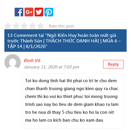
Rate this post
13 Comement tại “Ngô Kiến Huy hoàn toàn mất giá
trước Thánh Sún | THÁCH THỨC DANH HÀI | MÙA 6 –
TẬP 14 | 8/1/2020”
Định Võ
Reply
January 11, 2020 at 7:03 pm
Toi ko dong tinh hai thi phai co tri te chu dem
chan thanh truong giang ngo kien quy ra chac
chem thi ko vui ko thiet phuc toi mong truong
trinh sao nay bo tieu de dem giam khao ra lam
tro he nua di thay 5 chu tieu ko ho la con nit
ma ho lam co kich ban chu ko xam dau