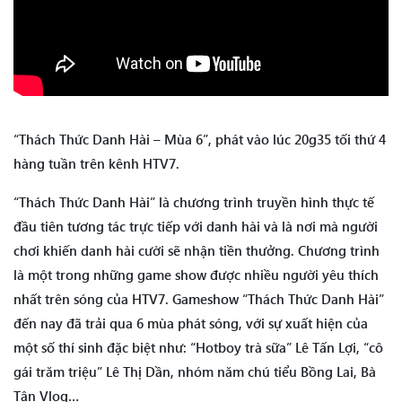
“Thách Thức Danh Hài – Mùa 6”, phát vào lúc 20g35 tối thứ 4
hàng tuần trên kênh HTV7.
“Thách Thức Danh Hài” là chương trình truyền hình thực tế
đầu tiên tương tác trực tiếp với danh hài và là nơi mà người
chơi khiến danh hài cười sẽ nhận tiền thưởng. Chương trình
là một trong những game show được nhiều người yêu thích
nhất trên sóng của HTV7. Gameshow “Thách Thức Danh Hài”
đến nay đã trải qua 6 mùa phát sóng, với sự xuất hiện của
một số thí sinh đặc biệt như: “Hotboy trà sữa” Lê Tấn Lợi, “cô
gái trăm triệu” Lê Thị Dần, nhóm năm chú tiểu Bồng Lai, Bà
Tân Vlog…