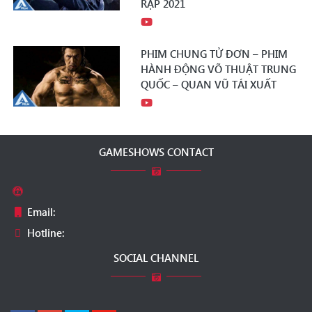
RẠP 2021
PHIM CHUNG TỬ ĐƠN – PHIM
HÀNH ĐỘNG VÕ THUẬT TRUNG
QUỐC – QUAN VŨ TÁI XUẤT
GAMESHOWS CONTACT
Email:
Hotline:
SOCIAL CHANNEL