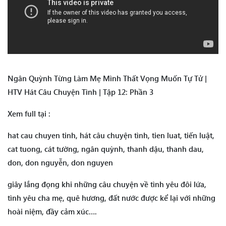
Ngân Quỳnh Từng Làm Mẹ Mình Thất Vọng Muốn Tự Tử |
HTV Hát Câu Chuyện Tình | Tập 12: Phần 3
Xem full tại :
hat cau chuyen tinh, hát câu chuyện tình, tien luat, tiến luật,
cat tuong, cát tường, ngân quỳnh, thanh dậu, thanh dau,
don, don nguyễn, don nguyen
giây lắng đọng khi những câu chuyện về tình yêu đôi lứa,
tình yêu cha mẹ, quê hương, đất nước được kể lại với những
hoài niệm, đầy cảm xúc….