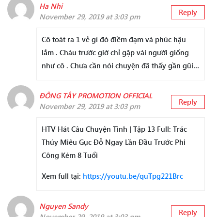
Ha Nhi
Reply
November 29, 2019 at 3:03 pm
Cô toát ra 1 vẻ gì đó điềm đạm và phúc hậu
lắm . Cháu trước giờ chỉ gặp vài người giống
như cô . Chưa cần nói chuyện đã thấy gần gũi…
ĐÔNG TÂY PROMOTION OFFICIAL
Reply
November 29, 2019 at 3:03 pm
HTV Hát Câu Chuyện Tình | Tập 13 Full: Trác
Thúy Miêu Gục Đỗ Ngay Lần Đầu Trước Phi
Công Kém 8 Tuổi
Xem full tại:
https://youtu.be/quTpg221Brc
Nguyen Sandy
Reply
November 29, 2019 at 3:03 pm