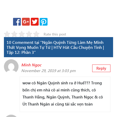
Rate this post
10 Comement tại “Ngân Quỳnh Từng Làm Mẹ Mình
Thất Vọng Muốn Tự Tử | HTV Hát Câu Chuyện Tình |
Tập 12: Phần 3”
Minh Ngọc
Reply
November 29, 2019 at 3:03 pm
wow cô Ngân Quỳnh sinh ra ở Huế??? Trong
bốn chị em nhà cô ai mình cũng thích, cô
Thanh Hằng, Ngân Quỳnh, Thanh Ngọc & cô
Út Thanh Ngân ai cũng tài sắc vẹn toàn