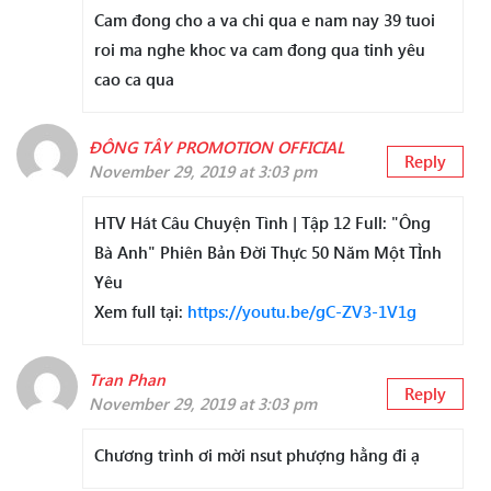
Cam đong cho a va chi qua e nam nay 39 tuoi
roi ma nghe khoc va cam đong qua tinh yêu
cao ca qua
ĐÔNG TÂY PROMOTION OFFICIAL
Reply
November 29, 2019 at 3:03 pm
HTV Hát Câu Chuyện Tình | Tập 12 Full: "Ông
Bà Anh" Phiên Bản Đời Thực 50 Năm Một TÌnh
Yêu
Xem full tại:
https://youtu.be/gC-ZV3-1V1g
Tran Phan
Reply
November 29, 2019 at 3:03 pm
Chương trình ơi mời nsut phượng hằng đi ạ