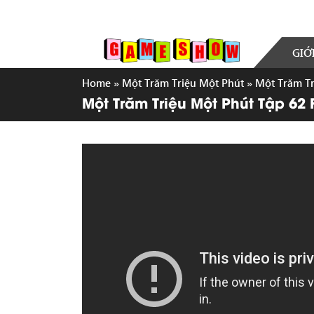
GIỚ
Home
»
Một Trăm Triệu Một Phút
»
Một Trăm Tr
Một Trăm Triệu Một Phút Tập 62 F