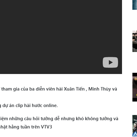
 tham gia của ba diễn viên hài Xuân Tiến , Minh Thùy và
 dự án clip hài hước online.
ghiệm những câu hỏi tưởng dễ nhưng khó không tưởng và
nhật hằng tuần trên VTV3