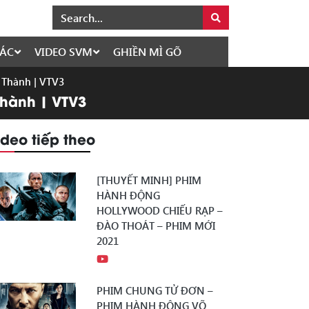
ÁC
VIDEO SVM
GHIỀN MÌ GÕ
n Thành | VTV3
 Thành | VTV3
ideo tiếp theo
[THUYẾT MINH] PHIM
HÀNH ĐỘNG
HOLLYWOOD CHIẾU RẠP –
ĐÀO THOÁT – PHIM MỚI
2021
PHIM CHUNG TỬ ĐƠN –
PHIM HÀNH ĐỘNG VÕ