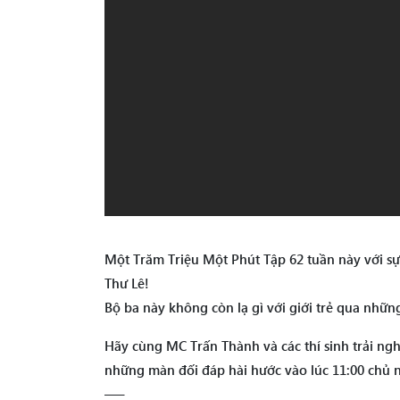
Một Trăm Triệu Một Phút Tập 62 tuần này với sự
Thư Lê!
Bộ ba này không còn lạ gì với giới trẻ qua những
Hãy cùng MC Trấn Thành và các thí sinh trải n
những màn đối đáp hài hước vào lúc 11:00 chủ 
—–