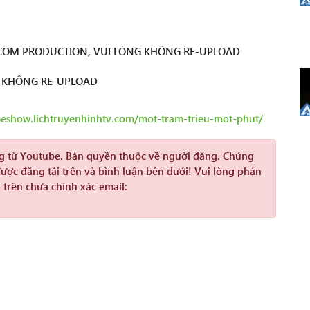
COM PRODUCTION, VUI LÒNG KHÔNG RE-UPLOAD
G KHÔNG RE-UPLOAD
meshow.lichtruyenhinhtv.com/mot-tram-trieu-mot-phut/
ng từ Youtube. Bản quyền thuộc về người đăng. Chúng
được đăng tải trên và bình luận bên dưới! Vui lòng phản
 trên chưa chính xác email: