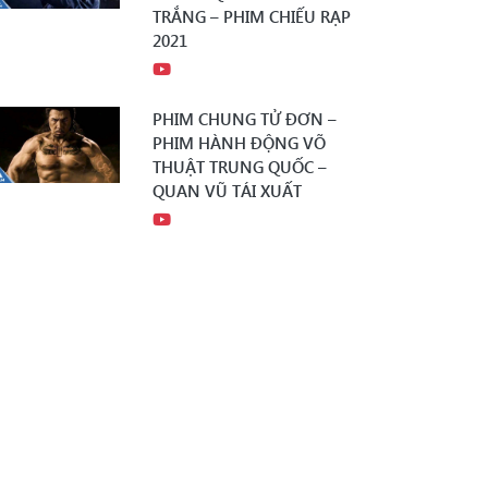
TRẮNG – PHIM CHIẾU RẠP
2021
PHIM CHUNG TỬ ĐƠN –
PHIM HÀNH ĐỘNG VÕ
THUẬT TRUNG QUỐC –
QUAN VŨ TÁI XUẤT