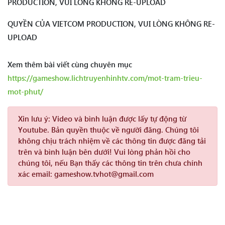
PRODUCTION, VUI LÒNG KHÔNG RE-UPLOAD
QUYỀN CỦA VIETCOM PRODUCTION, VUI LÒNG KHÔNG RE-
UPLOAD
Xem thêm bài viết cùng chuyên mục
https://gameshow.lichtruyenhinhtv.com/mot-tram-trieu-
mot-phut/
Xin lưu ý:
Video và bình luận được lấy tự động từ
Youtube. Bản quyền thuộc về người đăng. Chúng tôi
không chịu trách nhiệm về các thông tin được đăng tải
trên và bình luận bên dưới! Vui lòng phản hồi cho
chúng tôi, nếu Bạn thấy các thông tin trên chưa chính
xác email: gameshow.tvhot@gmail.com