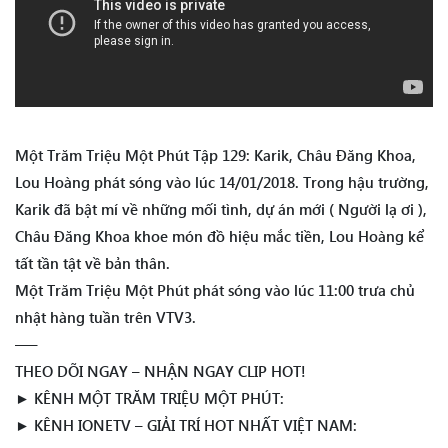
Một Trăm Triệu Một Phút Tập 129: Karik, Châu Đăng Khoa,
Lou Hoàng phát sóng vào lúc 14/01/2018. Trong hậu trường,
Karik đã bật mí về những mối tình, dự án mới ( Người lạ ơi ),
Châu Đăng Khoa khoe món đồ hiệu mắc tiền, Lou Hoàng kể
tất tần tật về bản thân.
Một Trăm Triệu Một Phút phát sóng vào lúc 11:00 trưa chủ
nhật hàng tuần trên VTV3.
—–
THEO DÕI NGAY – NHẬN NGAY CLIP HOT!
► KÊNH MỘT TRĂM TRIỆU MỘT PHÚT:
► KÊNH IONETV – GIẢI TRÍ HOT NHẤT VIỆT NAM: