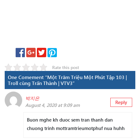
Rate this post
One Comement “Một Trăm Triệu Một Phút Tập 103 |
Troll cùng Trấn Thành | VTV3”
박지은
Reply
August 4, 2020 at 9:09 am
Buon mghe kh duoc sem tran thanh dan
chuong trinh mottramtrieumotphuf nua huhh