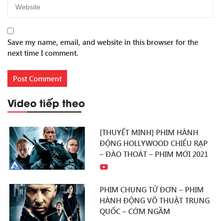
Save my name, email, and website in this browser for the
next time I comment.
Video tiếp theo
[THUYẾT MINH] PHIM HÀNH
ĐỘNG HOLLYWOOD CHIẾU RẠP
– ĐÀO THOÁT – PHIM MỚI 2021
PHIM CHUNG TỬ ĐƠN – PHIM
HÀNH ĐỘNG VÕ THUẬT TRUNG
QUỐC – CỚM NGẦM