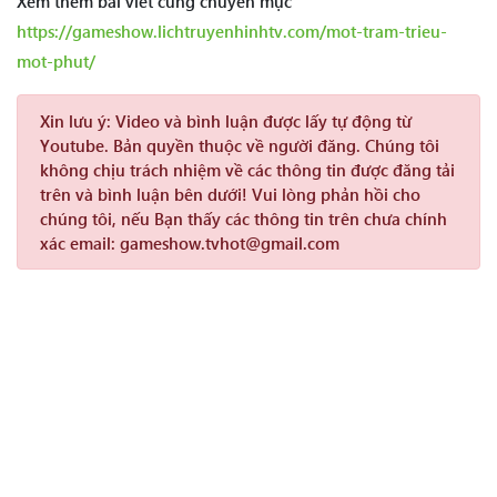
Xem thêm bài viết cùng chuyên mục
https://gameshow.lichtruyenhinhtv.com/mot-tram-trieu-
mot-phut/
Xin lưu ý:
Video và bình luận được lấy tự động từ
Youtube. Bản quyền thuộc về người đăng. Chúng tôi
không chịu trách nhiệm về các thông tin được đăng tải
trên và bình luận bên dưới! Vui lòng phản hồi cho
chúng tôi, nếu Bạn thấy các thông tin trên chưa chính
xác email: gameshow.tvhot@gmail.com