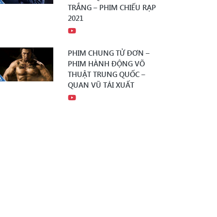
TRẮNG – PHIM CHIẾU RẠP
2021
PHIM CHUNG TỬ ĐƠN –
PHIM HÀNH ĐỘNG VÕ
THUẬT TRUNG QUỐC –
QUAN VŨ TÁI XUẤT