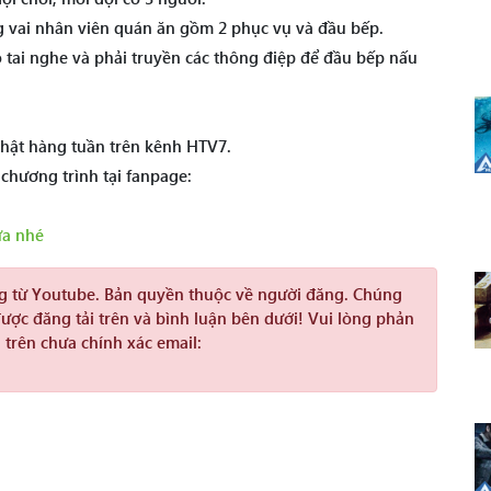
 vai nhân viên quán ăn gồm 2 phục vụ và đầu bếp.
o tai nghe và phải truyền các thông điệp để đầu bếp nấu
hật hàng tuần trên kênh HTV7.
 chương trình tại fanpage:
ưa nhé
ng từ Youtube. Bản quyền thuộc về người đăng. Chúng
được đăng tải trên và bình luận bên dưới! Vui lòng phản
 trên chưa chính xác email: