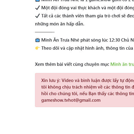
Một đội đóng vai thực khách và một đội đóng
Tất cả các thành viên tham gia trò chơi sẽ đe
những món ăn hấp dẫn.
————-
Mình Ăn Trưa Nhé phát sóng lúc 12:30 Chủ N
Theo dõi và cập nhật hình ảnh, thông tin của
Xem thêm bài viết cùng chuyên mục
Mình ăn tr
Xin lưu ý:
Video và bình luận được lấy tự độ
tôi không chịu trách nhiệm về các thông tin 
hồi cho chúng tôi, nếu Bạn thấy các thông tin
gameshow.tvhot@gmail.com