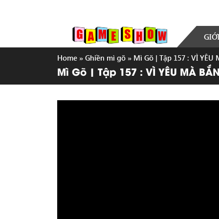
GIỚ
Home
»
Ghiền mì gõ
»
Mì Gõ | Tập 157 : VÌ YÊU
Mì Gõ | Tập 157 : VÌ YÊU MÀ BẮ