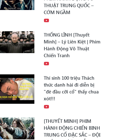
THUẬT TRUNG QUỐC –
CỚM NGẦM
THỐNG LĨNH [Thuyết
Minh] – Lý Liên Kiệt | Phim
Hành Động Võ Thuật
Chiến Tranh
Thí sinh 100 triệu Thách
thức danh hài đi diễn bị
"đè đầu cỡi cổ" thấy chua
xót!!!
[THUYẾT MINH] PHIM
HÀNH ĐỘNG CHIẾN BINH
TRUNG CỔ ĐẶC SẮC – ĐỘI