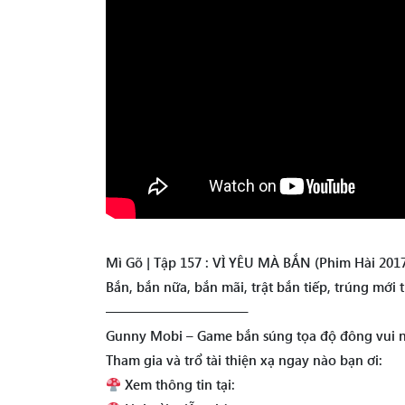
Mì Gõ | Tập 157 : VÌ YÊU MÀ BẮN (Phim Hài 201
Bắn, bắn nữa, bắn mãi, trật bắn tiếp, trúng mới 
——————————–
Gunny Mobi – Game bắn súng tọa độ đông vui nh
Tham gia và trổ tài thiện xạ ngay nào bạn ơi:
Xem thông tin tại: