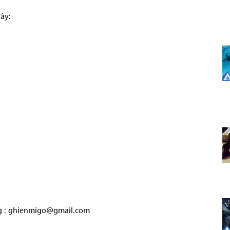
ây:
ng : ghienmigo@gmail.com