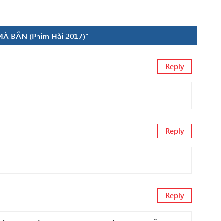
 MÀ BẮN (Phim Hài 2017)”
Reply
Reply
Reply