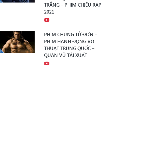
TRẮNG – PHIM CHIẾU RẠP
2021
PHIM CHUNG TỬ ĐƠN –
PHIM HÀNH ĐỘNG VÕ
THUẬT TRUNG QUỐC –
QUAN VŨ TÁI XUẤT