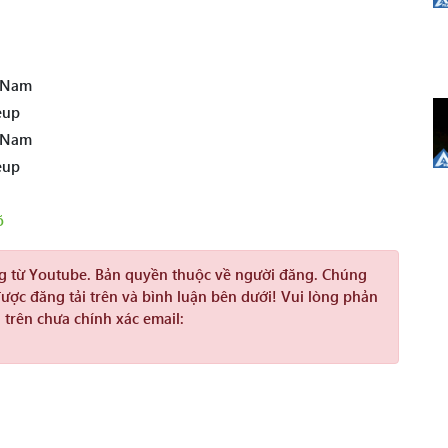
t Nam
eup
t Nam
eup
õ
ng từ Youtube. Bản quyền thuộc về người đăng. Chúng
được đăng tải trên và bình luận bên dưới! Vui lòng phản
 trên chưa chính xác email: