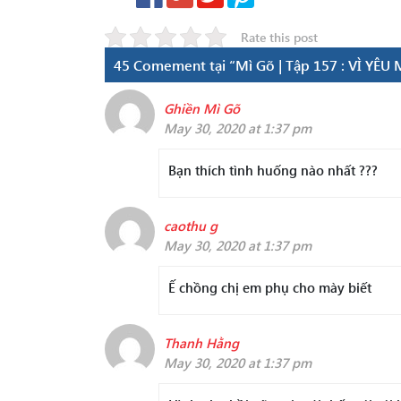
Rate this post
45 Comement tại “Mì Gõ | Tập 157 : VÌ YÊU
Ghiền Mì Gõ
May 30, 2020 at 1:37 pm
Bạn thích tình huống nào nhất ???
caothu g
May 30, 2020 at 1:37 pm
Ế chồng chị em phụ cho mày biết
Thanh Hằng
May 30, 2020 at 1:37 pm