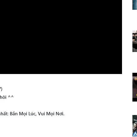
7)
thôi ^^
ất: Bắn Mọi Lúc, Vui Mọi Nơi.