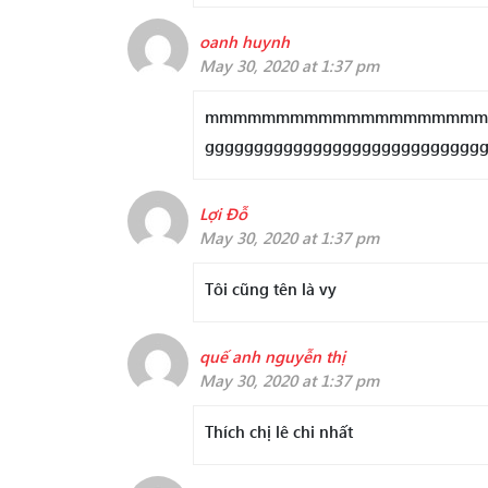
oanh huynh
May 30, 2020 at 1:37 pm
mmmmmmmmmmmmmmmmmmmmmmmmmmmmmmmmm
gggggggggggggggggggggggggggg
Lợi Đỗ
May 30, 2020 at 1:37 pm
Tôi cũng tên là vy
quế anh nguyễn thị
May 30, 2020 at 1:37 pm
Thích chị lê chi nhất