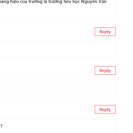
i bảng hiệu của trường là trường tiểu học Nguyễn Văn
Reply
Reply
Reply
??