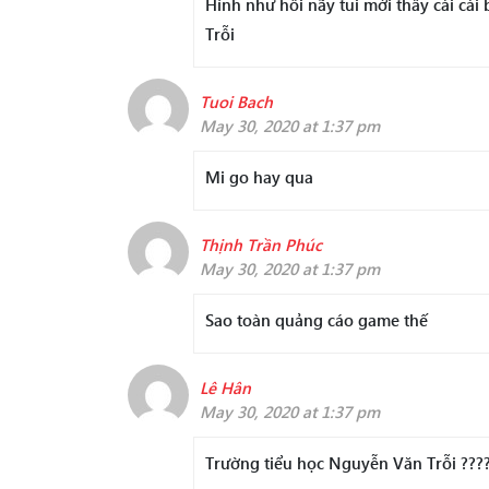
Hình như hồi nãy tui mới thấy cái cá
Trỗi
Tuoi Bach
May 30, 2020 at 1:37 pm
Mi go hay qua
Thịnh Trần Phúc
May 30, 2020 at 1:37 pm
Sao toàn quảng cáo game thế
Lê Hân
May 30, 2020 at 1:37 pm
Trường tiểu học Nguyễn Văn Trỗi ???