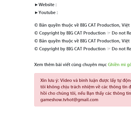
►Website :
►Youtube :
© Bản quyền thuộc về BIG CAT Production, Việ
© Copyright by BIG CAT Production ☞ Do not R
© Bản quyền thuộc về BIG CAT Production, Việ
© Copyright by BIG CAT Production ☞ Do not R
Xem thêm bài viết cùng chuyên mục
Ghiền mì g
Xin lưu ý:
Video và bình luận được lấy tự độ
tôi không chịu trách nhiệm về các thông tin 
hồi cho chúng tôi, nếu Bạn thấy các thông tin
gameshow.tvhot@gmail.com