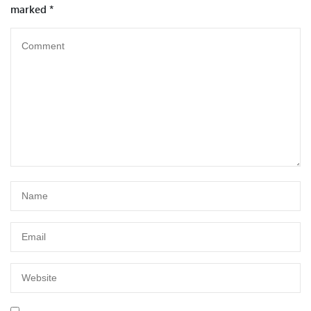
marked
*