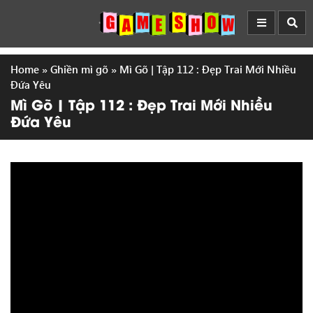
Home
»
Ghiền mì gõ
»
Mì Gõ | Tập 112 : Đẹp Trai Mới Nhiều
Đứa Yêu
Mì Gõ | Tập 112 : Đẹp Trai Mới Nhiều
Đứa Yêu