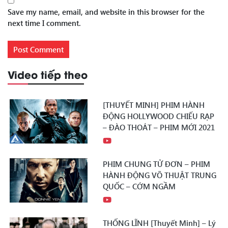
Save my name, email, and website in this browser for the
next time I comment.
Video tiếp theo
[THUYẾT MINH] PHIM HÀNH
ĐỘNG HOLLYWOOD CHIẾU RẠP
– ĐÀO THOÁT – PHIM MỚI 2021
PHIM CHUNG TỬ ĐƠN – PHIM
HÀNH ĐỘNG VÕ THUẬT TRUNG
QUỐC – CỚM NGẦM
THỐNG LĨNH [Thuyết Minh] – Lý