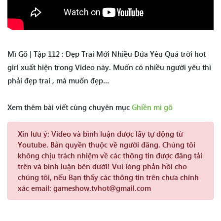
Mì Gõ | Tập 112 : Đẹp Trai Mới Nhiều Đứa Yêu Quá trời hot
girl xuất hiện trong Video này. Muốn có nhiều người yêu thì
phải đẹp trai , mà muốn đẹp…
Xem thêm bài viết cùng chuyên mục
Ghiền mì gõ
Xin lưu ý:
Video và bình luận được lấy tự động từ
Youtube. Bản quyền thuộc về người đăng. Chúng tôi
không chịu trách nhiệm về các thông tin được đăng tải
trên và bình luận bên dưới! Vui lòng phản hồi cho
chúng tôi, nếu Bạn thấy các thông tin trên chưa chính
xác email: gameshow.tvhot@gmail.com