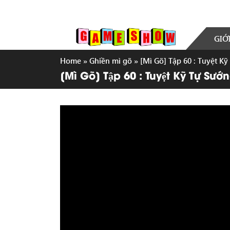
GIỚ
Home
»
Ghiền mì gõ
»
[Mì Gõ] Tập 60 : Tuyệt Kỹ
[Mì Gõ] Tập 60 : Tuyệt Kỹ Tự Sướ