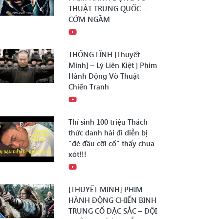
THUẬT TRUNG QUỐC –
CỚM NGẦM
THỐNG LĨNH [Thuyết
Minh] – Lý Liên Kiệt | Phim
Hành Động Võ Thuật
Chiến Tranh
Thí sinh 100 triệu Thách
thức danh hài đi diễn bị
"đè đầu cỡi cổ" thấy chua
xót!!!
[THUYẾT MINH] PHIM
HÀNH ĐỘNG CHIẾN BINH
TRUNG CỔ ĐẶC SẮC – ĐỘI