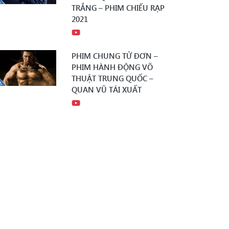
TRẮNG – PHIM CHIẾU RẠP
2021
PHIM CHUNG TỬ ĐƠN –
PHIM HÀNH ĐỘNG VÕ
THUẬT TRUNG QUỐC –
QUAN VŨ TÁI XUẤT