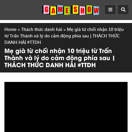
Home
»
Thách thức danh hài
»
Mẹ già từ chối nhận 10 triệu
từ Trấn Thành và lý do cảm động phía sau | THÁCH THỨC
DANH HÀI #TTDH
Mẹ già từ chối nhận 10 triệu từ Trấn
Thành và lý do cảm động phía sau |
THÁCH THỨC DANH HÀI #TTDH