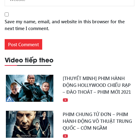
Save my name, email, and website in this browser for the
next time I comment.
Video tiếp theo
[THUYẾT MINH] PHIM HÀNH
ĐỘNG HOLLYWOOD CHIẾU RẠP
– ĐÀO THOÁT – PHIM MỚI 2021
PHIM CHUNG TỬ ĐƠN – PHIM
HÀNH ĐỘNG VÕ THUẬT TRUNG
QUỐC – CỚM NGẦM