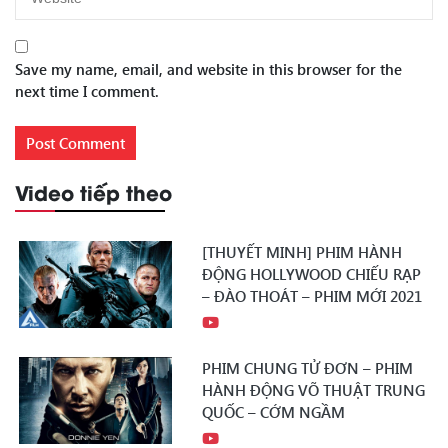
Save my name, email, and website in this browser for the
next time I comment.
Video tiếp theo
[THUYẾT MINH] PHIM HÀNH
ĐỘNG HOLLYWOOD CHIẾU RẠP
– ĐÀO THOÁT – PHIM MỚI 2021
PHIM CHUNG TỬ ĐƠN – PHIM
HÀNH ĐỘNG VÕ THUẬT TRUNG
QUỐC – CỚM NGẦM