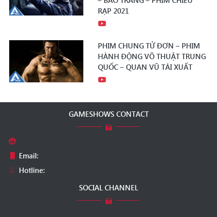
– BÃO TRẮNG – PHIM CHIẾU
RẠP 2021
PHIM CHUNG TỬ ĐƠN – PHIM
HÀNH ĐỘNG VÕ THUẬT TRUNG
QUỐC – QUAN VŨ TÁI XUẤT
GAMESHOWS CONTACT
Email:
Hotline:
SOCIAL CHANNEL