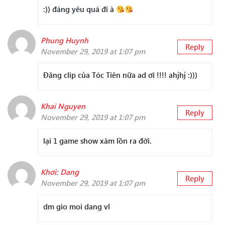
:)) đáng yêu quá đi à
Phung Huynh
Reply
November 29, 2019 at 1:07 pm
Đăng clip của Tóc Tiên nữa ad ơi !!!! ahjhj :)))
Khai Nguyen
Reply
November 29, 2019 at 1:07 pm
lại 1 game show xàm lồn ra đời.
Khơi: Dang
Reply
November 29, 2019 at 1:07 pm
dm gio moi dang vl