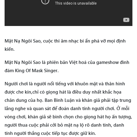
Mặt Nạ Ngôi Sao, cuộc thi âm nhạc bí ẩn phá vỡ mọi định
kiến.
Mặt Nạ Ngôi Sao là phiên bản Việt hoá của gameshow đình
đám King Of Mask Singer.
Người chơi là người nổi tiếng với khuôn mặt và thân hình
được che kín,chỉ có giọng hát là điều duy nhất khắc họa
chân dung của họ. Ban Bình Luận và khán giả phải tập trung
lắng nghe và quan sát để đoán danh tính người chơi. Ở mỗi
vòng chơi, khán giả sẽ bình chọn cho giọng hát họ ấn tượng,
người thua cuộc phải cởi bỏ mặt nạ lộ rõ danh tính, danh
tính người thắng cuộc tiếp tục được giữ kín.