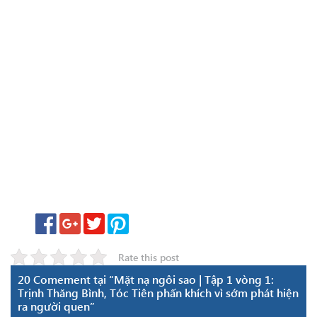
Rate this post
20 Comement tại “Mặt nạ ngôi sao | Tập 1 vòng 1:
Trịnh Thăng Bình, Tóc Tiên phấn khích vì sớm phát hiện
ra người quen”