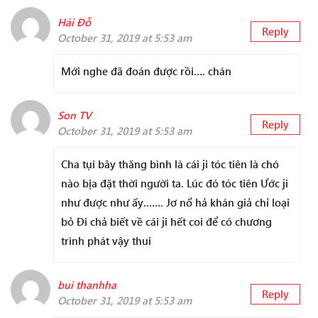
Hải Đỗ
Reply
October 31, 2019 at 5:53 am
Mới nghe đã đoán được rồi…. chán
Son TV
Reply
October 31, 2019 at 5:53 am
Cha tụi bây thăng bình là cái ji tóc tiên là chó
nào bịa đặt thời người ta. Lúc đó tóc tiên Ước ji
như được như ấy……. Jơ nổ hả khán giả chỉ loại
bỏ Đi chả biết về cái ji hết coi để có chương
trình phát vậy thui
bui thanhha
Reply
October 31, 2019 at 5:53 am