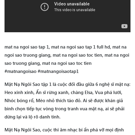
mat na ngoi sao tap 1, mat na ngoi sao tap 1 full hd, mat na
ngoi sao truong giang, mat na ngoi sao toc tien, mat na ngoi
sao truong giang, mat na ngoi sao toc tien
#matnangoisao #matnangoisaotap1
Mặt Nạ Ngôi Sao tập 1 là cuộc đối đầu giữa 6 nghệ sĩ mặt nạ:
Heo xinh xinh, Ẩn sĩ rừng xanh, chàng Elsa, Vua phá lưới,
Nhóc bóng rổ, Mèo nhỏ thích táo đỏ. Ai sẽ được khán giả
bình chọn tiếp tục vòng trong tranh vua mặt nạ, ai sẽ phải
dừng lại và lộ rõ danh tính.
Mặt Nạ Ngôi Sao, cuộc thi âm nhạc bí ẩn phá vỡ mọi định