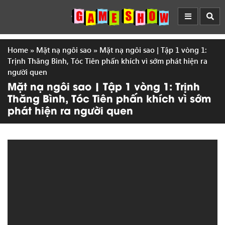
Home
»
Mặt nạ ngôi sao
»
Mặt nạ ngôi sao | Tập 1 vòng 1:
Trịnh Thăng Bình, Tóc Tiên phấn khích vì sớm phát hiện ra
người quen
Mặt nạ ngôi sao | Tập 1 vòng 1: Trịnh
Thăng Bình, Tóc Tiên phấn khích vì sớm
phát hiện ra người quen