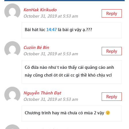
KenHak Kirikudo
Reply
October 31, 2019 at 5:53 am
Bài hát lúc
14:47
là bài gì vậy ạ.???
Cuziin Bé Bin
Reply
October 31, 2019 at 5:53 am
Có đứa nào như t vào thấy cái quảng cáo anh
này cũng chơi ót ót cái cc gì thề khó chịu vcl
Nguyễn Thành Đạt
Reply
October 31, 2019 at 5:53 am
Chương trình hay mà chưa có mùa 2 vậy