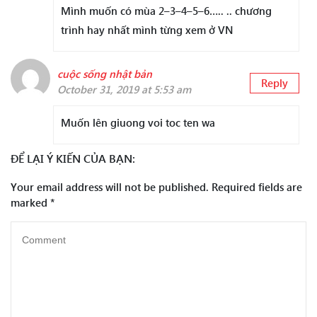
Mình muốn có mùa 2–3–4–5–6….. .. chương
trình hay nhất mình từng xem ở VN
cuộc sống nhật bản
Reply
October 31, 2019 at 5:53 am
Muốn lên giuong voi toc ten wa
ĐỂ LẠI Ý KIẾN CỦA BẠN:
Your email address will not be published.
Required fields are
marked
*