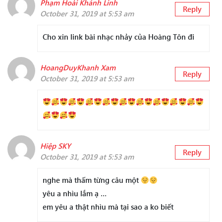
Phạm Hoài Khánh Linh
Reply
October 31, 2019 at 5:53 am
Cho xin link bài nhạc nhảy của Hoàng Tôn đi
HoangDuyKhanh Xam
Reply
October 31, 2019 at 5:53 am
Hiệp SKY
Reply
October 31, 2019 at 5:53 am
nghe mà thấm từng câu một
yêu a nhìu lắm ạ …
em yêu a thật nhìu mà tại sao a ko biết