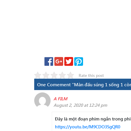
Rate this post
One Comement “Màn đấu súng 1 sống 1 còn
A FILM
August 2, 2020 at 12:24 pm
Đây là một đoạn phim ngắn trong phim
https://youtu.be/M9CDO3SgQR0