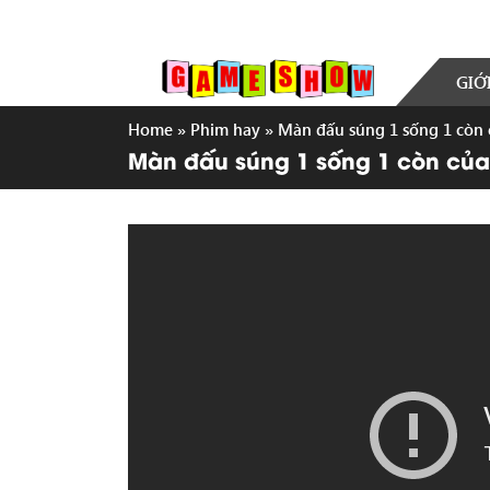
GIỚ
Home
»
Phim hay
»
Màn đấu súng 1 sống 1 còn
Màn đấu súng 1 sống 1 còn củ