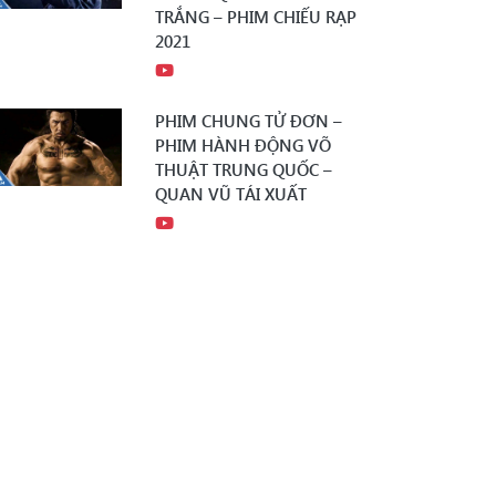
TRẮNG – PHIM CHIẾU RẠP
2021
PHIM CHUNG TỬ ĐƠN –
PHIM HÀNH ĐỘNG VÕ
THUẬT TRUNG QUỐC –
QUAN VŨ TÁI XUẤT