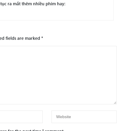
 tục ra mắt thêm nhiều phim hay:
ed fields are marked
*