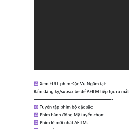
Xem FULL phim Đặc Vụ Ngầm tại:
Bấm đăng ký/subscribe để AFILM tiếp tục ra mắ
——————————————————-
Tuyển tập phim bộ đặc sắc:
Phim hành động Mỹ tuyển chọn:
Phim lẻ mới nhất AFILM: