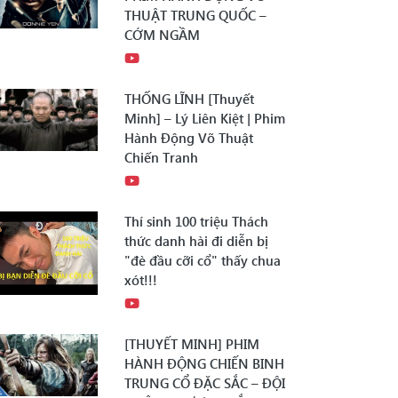
THUẬT TRUNG QUỐC –
CỚM NGẦM
THỐNG LĨNH [Thuyết
Minh] – Lý Liên Kiệt | Phim
Hành Động Võ Thuật
Chiến Tranh
Thí sinh 100 triệu Thách
thức danh hài đi diễn bị
"đè đầu cỡi cổ" thấy chua
xót!!!
[THUYẾT MINH] PHIM
HÀNH ĐỘNG CHIẾN BINH
TRUNG CỔ ĐẶC SẮC – ĐỘI