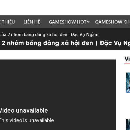
I THIỆU
LIÊN HỆ
GAMESHOW HOT
GAMESHOW KH
 của 2 nhóm băng đảng xã hội đen | Đặc Vụ Ngầm
a 2 nhóm băng đảng xã hội đen | Đặc Vụ 
V