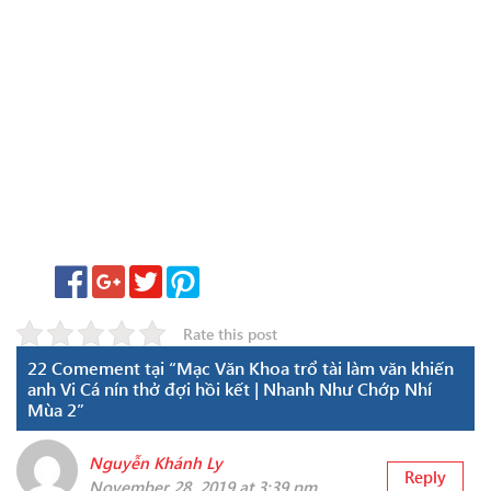
Rate this post
22 Comement tại “Mạc Văn Khoa trổ tài làm văn khiến
anh Vi Cá nín thở đợi hồi kết | Nhanh Như Chớp Nhí
Mùa 2”
Nguyễn Khánh Ly
Reply
November 28, 2019 at 3:39 pm