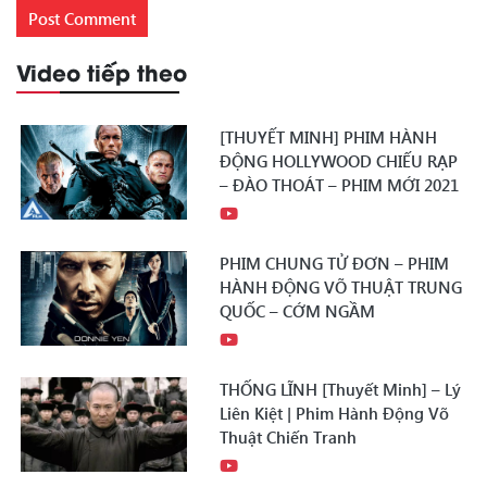
Video tiếp theo
[THUYẾT MINH] PHIM HÀNH
ĐỘNG HOLLYWOOD CHIẾU RẠP
– ĐÀO THOÁT – PHIM MỚI 2021
PHIM CHUNG TỬ ĐƠN – PHIM
HÀNH ĐỘNG VÕ THUẬT TRUNG
QUỐC – CỚM NGẦM
THỐNG LĨNH [Thuyết Minh] – Lý
Liên Kiệt | Phim Hành Động Võ
Thuật Chiến Tranh