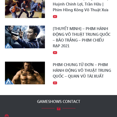
Huỳnh Chính Lợi, Trần Hữu |
Phim Hồng Kông Võ Thuật Xưa
[THUYẾT MINH] – PHIM HÀNH
ĐỘNG VÕ THUẬT TRUNG QUỐC
– BÃO TRẮNG – PHIM CHIẾU
RẠP 2021
PHIM CHUNG TỬ ĐƠN – PHIM
HÀNH ĐỘNG VÕ THUẬT TRUNG
QUỐC – QUAN VŨ TÁI XUẤT
GAMESHOWS CONTACT