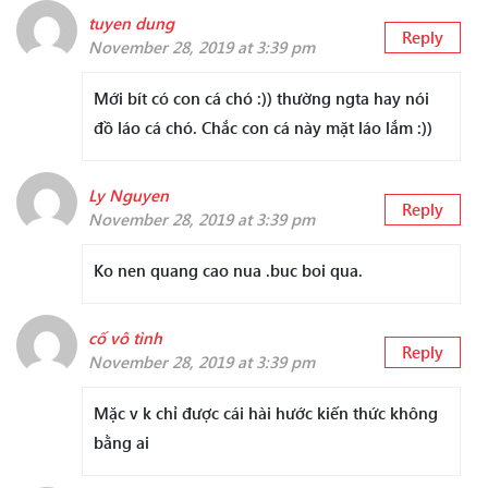
tuyen dung
Reply
November 28, 2019 at 3:39 pm
Mới bít có con cá chó :)) thường ngta hay nói
đồ láo cá chó. Chắc con cá này mặt láo lắm :))
Ly Nguyen
Reply
November 28, 2019 at 3:39 pm
Ko nen quang cao nua .buc boi qua.
cố vô tình
Reply
November 28, 2019 at 3:39 pm
Mặc v k chỉ được cái hài hước kiến thức không
bằng ai