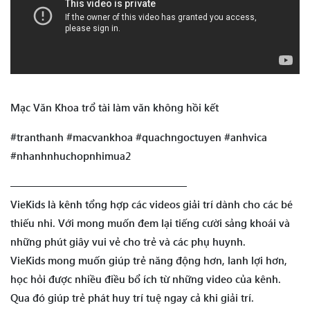
Mạc Văn Khoa trổ tài làm văn không hồi kết
#tranthanh #macvankhoa #quachngoctuyen #anhvica
#nhanhnhuchopnhimua2
—————————————————
VieKids là kênh tổng hợp các videos giải trí dành cho các bé
thiếu nhi. Với mong muốn đem lại tiếng cười sảng khoái và
những phút giây vui vẻ cho trẻ và các phụ huynh.
VieKids mong muốn giúp trẻ năng động hơn, lanh lợi hơn,
học hỏi được nhiều điều bổ ích từ những video của kênh.
Qua đó giúp trẻ phát huy trí tuệ ngay cả khi giải trí.