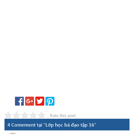
Rate this post
4 Comement tại “Lớp học bá đạo tập 16”