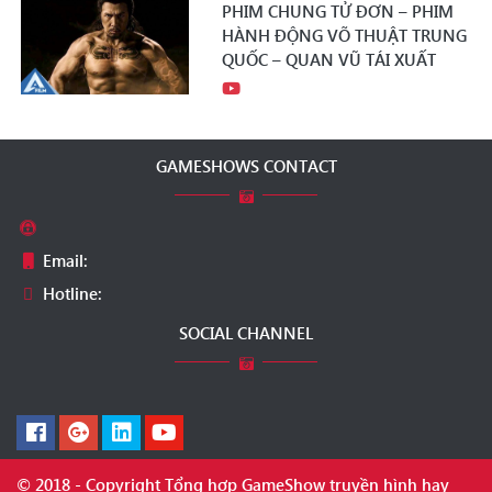
PHIM CHUNG TỬ ĐƠN – PHIM
HÀNH ĐỘNG VÕ THUẬT TRUNG
QUỐC – QUAN VŨ TÁI XUẤT
GAMESHOWS CONTACT
Email:
Hotline:
SOCIAL CHANNEL
© 2018 - Copyright Tổng hợp GameShow truyền hình hay