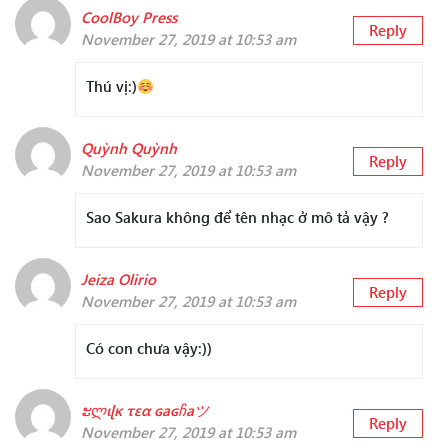
CoolBoy Press
Reply
November 27, 2019 at 10:53 am
Thú vị:)
Quỳnh Quỳnh
Reply
November 27, 2019 at 10:53 am
Sao Sakura không để tên nhạc ở mô tả vậy ?
Jeiza Olirio
Reply
November 27, 2019 at 10:53 am
Có con chưa vậy:))
ະლιɭκ τεα ɢaɢჩaツ
Reply
November 27, 2019 at 10:53 am