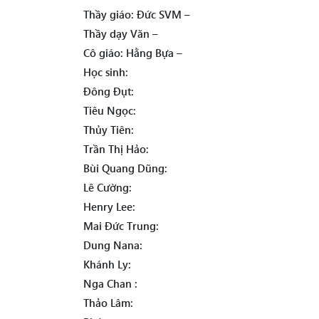
Thầy giáo: Đức SVM –
Thầy dạy Văn –
Cô giáo: Hằng Bựa –
Học sinh:
Đông Đụt:
Tiêu Ngọc:
Thủy Tiên:
Trần Thị Hảo:
Bùi Quang Dũng:
Lê Cường:
Henry Lee:
Mai Đức Trung:
Dung Nana:
Khánh Ly:
Nga Chan :
Thảo Lâm: