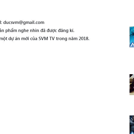
il: ducsvm@gmail.com
ản phẩm nghe nhìn đã được đăng kí.
à một dự án mới của SVM TV trong năm 2018.