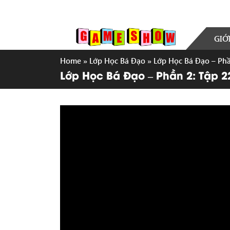
GIỚ
Home
»
Lớp Học Bá Đạo
»
Lớp Học Bá Đạo – Phầ
Lớp Học Bá Đạo – Phần 2: Tập 