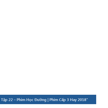
 Tập 22 – Phim Học Đường | Phim Cấp 3 Hay 2018”