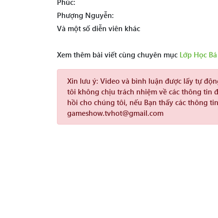
Phúc:
Phượng Nguyễn:
Và một số diễn viên khác
Xem thêm bài viết cùng chuyên mục
Lớp Học Bá
Xin lưu ý:
Video và bình luận được lấy tự độ
tôi không chịu trách nhiệm về các thông tin 
hồi cho chúng tôi, nếu Bạn thấy các thông tin
gameshow.tvhot@gmail.com