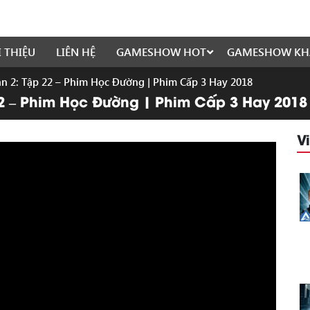
I THIỆU
LIÊN HỆ
GAMESHOW HOT
GAMESHOW KH
n 2: Tập 22 – Phim Học Đường | Phim Cấp 3 Hay 2018
22 – Phim Học Đường | Phim Cấp 3 Hay 2018
V