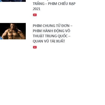
TRẮNG – PHIM CHIẾU RẠP
2021
PHIM CHUNG TỬ ĐƠN –
PHIM HÀNH ĐỘNG VÕ
THUẬT TRUNG QUỐC –
QUAN VŨ TÁI XUẤT