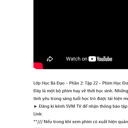
Lớp Học Bá Đạo – Phần 2: Tập 22 – Phim Học Đư
Đây là một bộ phim hay về thời học sinh. Nhữn
tình yêu trong sáng tuổi học trò được tái hiện 
► Đăng kí kênh SVM TV để nhận thông báo tập 
Link:
**/// Nếu trong khi xem phim có xuất hiện quản