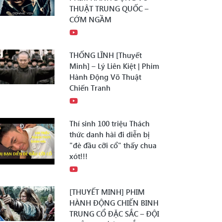
THUẬT TRUNG QUỐC –
CỚM NGẦM
THỐNG LĨNH [Thuyết
Minh] – Lý Liên Kiệt | Phim
Hành Động Võ Thuật
Chiến Tranh
Thí sinh 100 triệu Thách
thức danh hài đi diễn bị
"đè đầu cỡi cổ" thấy chua
xót!!!
[THUYẾT MINH] PHIM
HÀNH ĐỘNG CHIẾN BINH
TRUNG CỔ ĐẶC SẮC – ĐỘI