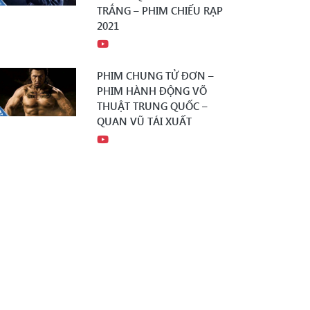
TRẮNG – PHIM CHIẾU RẠP
2021
PHIM CHUNG TỬ ĐƠN –
PHIM HÀNH ĐỘNG VÕ
THUẬT TRUNG QUỐC –
QUAN VŨ TÁI XUẤT