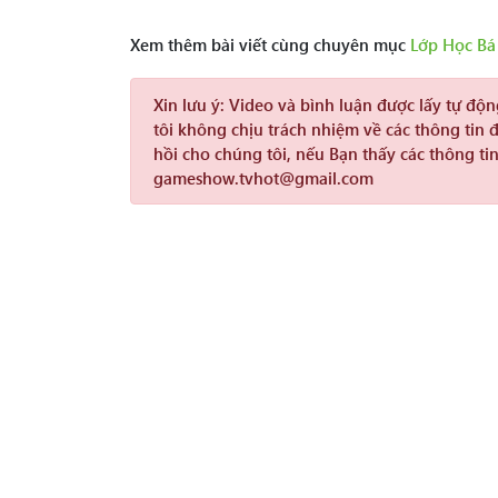
Xem thêm bài viết cùng chuyên mục
Lớp Học Bá
Xin lưu ý:
Video và bình luận được lấy tự độ
tôi không chịu trách nhiệm về các thông tin 
hồi cho chúng tôi, nếu Bạn thấy các thông tin
gameshow.tvhot@gmail.com