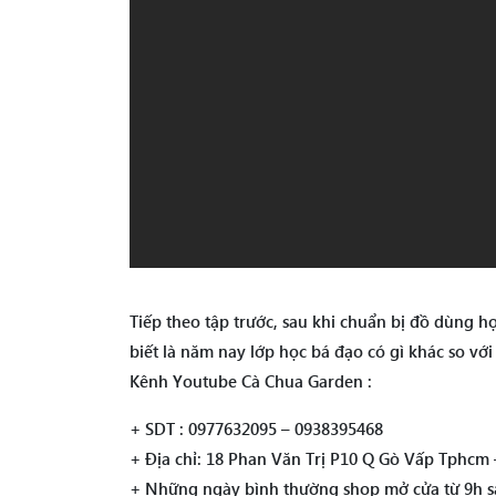
Tiếp theo tập trước, sau khi chuẩn bị đồ dùng h
biết là năm nay lớp học bá đạo có gì khác so vớ
Kênh Youtube Cà Chua Garden :
+ SDT : 0977632095 – 0938395468
+ Địa chỉ: 18 Phan Văn Trị P10 Q Gò Vấp Tphcm –
+ Những ngày bình thường shop mở cửa từ 9h sá