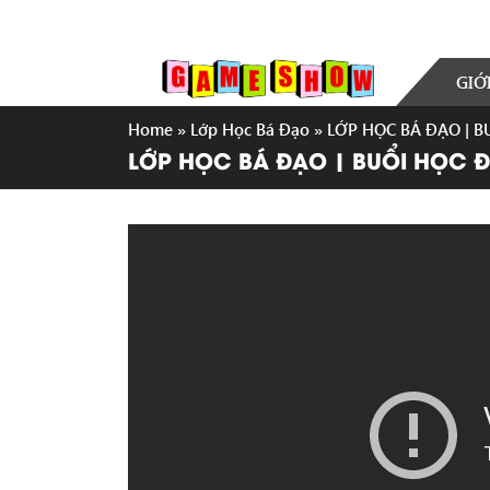
GIỚ
Home
»
Lớp Học Bá Đạo
»
LỚP HỌC BÁ ĐẠO | 
LỚP HỌC BÁ ĐẠO | BUỔI HỌC 