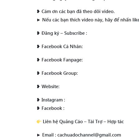
❥ Cám ơn các bạn đã theo dõi video.
► Nếu các bạn thích video này, hãy để nhấn like
❥ Đăng ký – Subscribe :
❥ Facebook Cá Nhân:
❥ Facebook Fanpage:
❥ Facebook Group:
❥ Website:
❥ Instagram :
❥ Facebook :
Liên hệ Quảng Cáo – Tài Trợ – Hợp tác
► Email : cachuadochannel@gmail.com