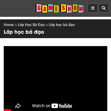
Home
»
Lớp Học Bá Đạo
»
Lớp học bá đạo
Lớp học bá đạo