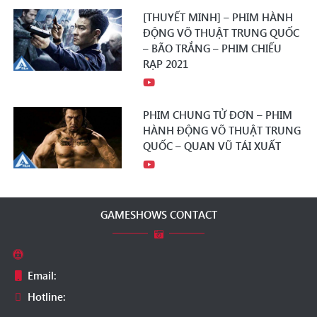
[THUYẾT MINH] – PHIM HÀNH
ĐỘNG VÕ THUẬT TRUNG QUỐC
– BÃO TRẮNG – PHIM CHIẾU
RẠP 2021
PHIM CHUNG TỬ ĐƠN – PHIM
HÀNH ĐỘNG VÕ THUẬT TRUNG
QUỐC – QUAN VŨ TÁI XUẤT
GAMESHOWS CONTACT
Email:
Hotline: