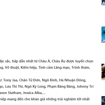
 đặc sắc, hấp dẫn nhất từ Châu Á, Châu Âu được tuyển chọn
ng, Võ thuật, Kiếm hiệp, Tình cảm Lãng mạn, Trinh thám,
như: Tony Jaa, Chân Tử Đơn, Ngô Kinh, Hà Nhuận Đông,
c, Lưu Thi Thi, Ngô Kỳ Long, Phạm Băng Băng, Johnny Trí
son Statham, Jessica Alba,…
iệp mang đến cho khán giả những trải nghiệm tốt nhất