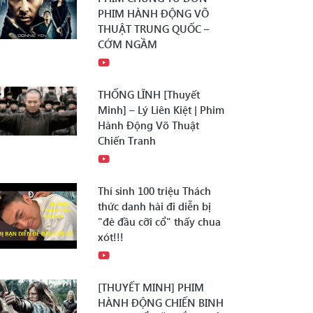
PHIM HÀNH ĐỘNG VÕ
THUẬT TRUNG QUỐC –
CỚM NGẦM
THỐNG LĨNH [Thuyết
Minh] – Lý Liên Kiệt | Phim
Hành Động Võ Thuật
Chiến Tranh
Thí sinh 100 triệu Thách
thức danh hài đi diễn bị
"đè đầu cỡi cổ" thấy chua
xót!!!
[THUYẾT MINH] PHIM
HÀNH ĐỘNG CHIẾN BINH