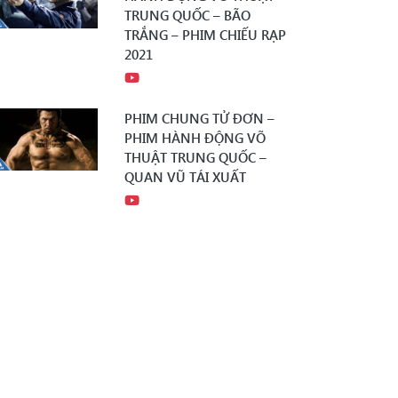
TRUNG QUỐC – BÃO
TRẮNG – PHIM CHIẾU RẠP
2021
PHIM CHUNG TỬ ĐƠN –
PHIM HÀNH ĐỘNG VÕ
THUẬT TRUNG QUỐC –
QUAN VŨ TÁI XUẤT