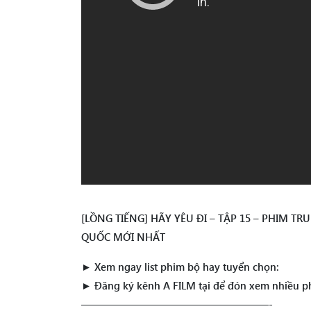
[LỒNG TIẾNG] HÃY YÊU ĐI – TẬP 15 – PHIM 
QUỐC MỚI NHẤT
► Xem ngay list phim bộ hay tuyển chọn:
► Đăng ký kênh A FILM tại để đón xem nhiều p
——————————————————-