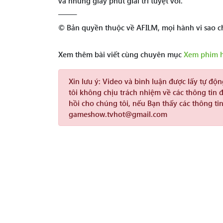
và những giây phút giải trí tuyệt vời.
——–
© Bản quyền thuộc về AFILM, mọi hành vi sao ch
Xem thêm bài viết cùng chuyên mục
Xem phim 
Xin lưu ý:
Video và bình luận được lấy tự độ
tôi không chịu trách nhiệm về các thông tin 
hồi cho chúng tôi, nếu Bạn thấy các thông tin
gameshow.tvhot@gmail.com