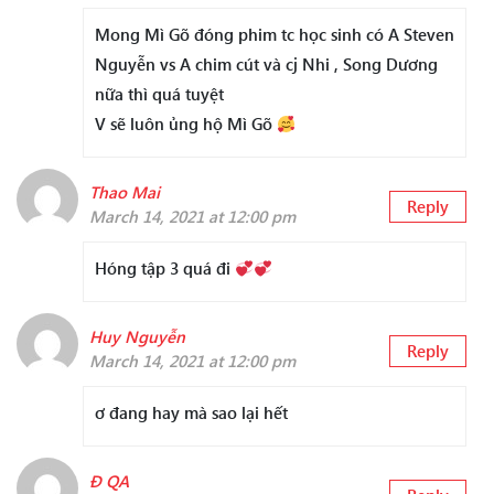
Mong Mì Gõ đóng phim tc học sinh có A Steven
Nguyễn vs A chim cút và cj Nhi , Song Dương
nữa thì quá tuyệt
V sẽ luôn ủng hộ Mì Gõ
Thao Mai
Reply
March 14, 2021 at 12:00 pm
Hóng tập 3 quá đi
Huy Nguyễn
Reply
March 14, 2021 at 12:00 pm
ơ đang hay mà sao lại hết
Đ QA