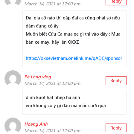
Reply
March 14, 2021 at 12:00 pm
Đại gia cỡ nào thì gặp đại ca cũng phải sợ nếu
dám đụng cô ấy
Muốn biết Cửu Ca mua xe gì thì vào đây : Mua
bán xe máy, hãy lên OKXE
https://okxevietnam.onelink.me/qADC/sponsor
Pé Long vlog
Reply
March 14, 2021 at 12:00 pm
đỉnh kuot hát nhép hả anh
em khong có ý gì đâu mà mắc cười quá
Hoàng Anh
Reply
March 14, 2021 at 12:00 pm