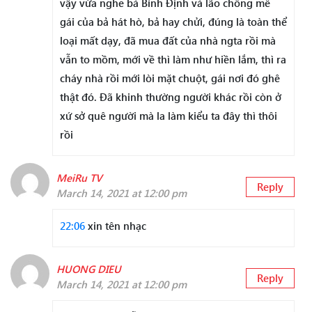
vậy vừa nghe bà Bình Định và lão chồng mê
gái của bả hát hò, bả hay chửi, đúng là toàn thể
loại mất dạy, đã mua đất của nhà ngta rồi mà
vẫn to mồm, mới về thì làm như hiền lắm, thì ra
cháy nhà rồi mới lòi mặt chuột, gái nơi đó ghê
thật đó. Đã khinh thường người khác rồi còn ở
xứ sở quê người mà la làm kiểu ta đây thì thôi
rồi
MeiRu TV
Reply
March 14, 2021 at 12:00 pm
22:06
xin tên nhạc
HUONG DIEU
Reply
March 14, 2021 at 12:00 pm