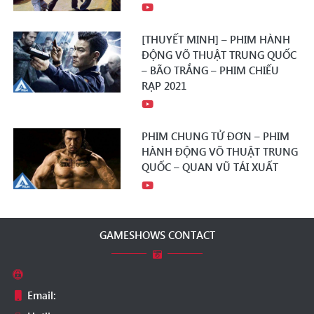
[THUYẾT MINH] – PHIM HÀNH
ĐỘNG VÕ THUẬT TRUNG QUỐC
– BÃO TRẮNG – PHIM CHIẾU
RẠP 2021
PHIM CHUNG TỬ ĐƠN – PHIM
HÀNH ĐỘNG VÕ THUẬT TRUNG
QUỐC – QUAN VŨ TÁI XUẤT
GAMESHOWS CONTACT
Email: