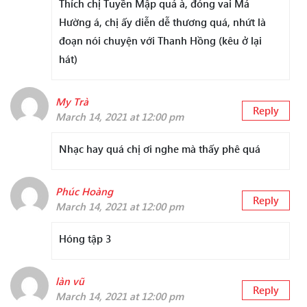
Thích chị Tuyền Mập quá à, đóng vai Má
Hường á, chị ấy diễn dễ thương quá, nhứt là
đoạn nói chuyện với Thanh Hồng (kêu ở lại
hát)
My Trà
Reply
March 14, 2021 at 12:00 pm
Nhạc hay quá chị ơi nghe mà thấy phê quá
Phúc Hoàng
Reply
March 14, 2021 at 12:00 pm
Hóng tập 3
làn vũ
Reply
March 14, 2021 at 12:00 pm