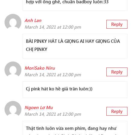
hợp với ổng ghê, chuẩn badboy luôn:33
Anh Lan
Reply
March 14, 2021 at 12:00 pm
BÀI PINKY HÁT LÀ GIỌNG AI HAY GIỌNG CỦA
CHỊ PINKY
MoriSako Niru
Reply
March 14, 2021 at 12:00 pm
Cj pink hát ko hề giả trân luôn:))
Ngoen Lơ Mu
Reply
March 14, 2021 at 12:00 pm
Thật tình luôn vừa xem phim, đang hay như