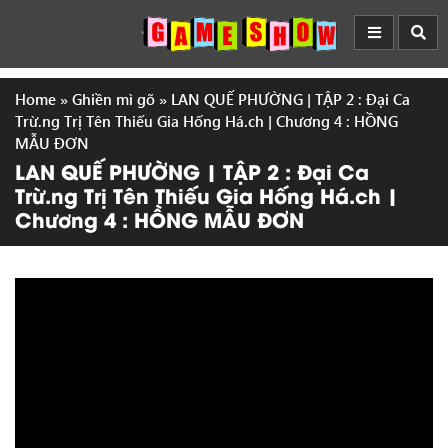
Home
»
Ghiền mì gõ
»
LAN QUẾ PHƯỜNG | TẬP 2 : Đại Ca
Trừ.ng Trị Tên Thiếu Gia Hống Há.ch | Chương 4 : HỒNG
MẪU ĐƠN
LAN QUẾ PHƯỜNG | TẬP 2 : Đại Ca
Trừ.ng Trị Tên Thiếu Gia Hống Há.ch |
Chương 4 : HỒNG MẪU ĐƠN