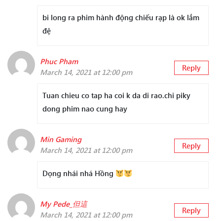
bi long ra phim hành động chiếu rạp là ok lắm
đệ
Phuc Pham
Reply
March 14, 2021 at 12:00 pm
Tuan chieu co tap ha coi k da di rao.chi piky
dong phim nao cung hay
Min Gaming
Reply
March 14, 2021 at 12:00 pm
Dọng nhái nhá Hồng
My Pede_但這
Reply
March 14, 2021 at 12:00 pm