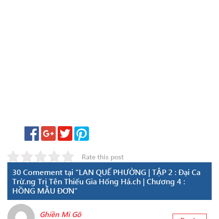
Rate this post
30 Comement tại “LAN QUẾ PHƯỜNG | TẬP 2 : Đại Ca
Trừ.ng Trị Tên Thiếu Gia Hống Há.ch | Chương 4 :
HỒNG MẪU ĐƠN”
Ghiền Mì Gõ