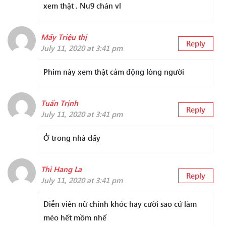
xem thật . Nư9 chán vl
Mấy Triệu thị
Reply
July 11, 2020 at 3:41 pm
Phim này xem thật cảm động lòng người
Tuấn Trịnh
Reply
July 11, 2020 at 3:41 pm
Ở trong nhà đấy
Thi Hang La
Reply
July 11, 2020 at 3:41 pm
Diễn viên nữ chính khóc hay cười sao cứ làm
méo hết mồm nhể