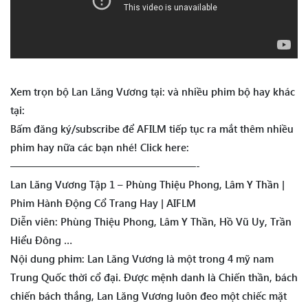
Xem trọn bộ Lan Lăng Vương tại: và nhiều phim bộ hay khác
tại:
Bấm đăng ký/subscribe để AFILM tiếp tục ra mắt thêm nhiều
phim hay nữa các bạn nhé! Click here:
——————————————————-
Lan Lăng Vương Tập 1 – Phùng Thiệu Phong, Lâm Y Thần |
Phim Hành Động Cổ Trang Hay | AIFLM
Diễn viên: Phùng Thiệu Phong, Lâm Y Thần, Hồ Vũ Uy, Trần
Hiểu Đông …
Nội dung phim: Lan Lăng Vương là một trong 4 mỹ nam
Trung Quốc thời cổ đại. Được mệnh danh là Chiến thần, bách
chiến bách thắng, Lan Lăng Vương luôn đeo một chiếc mặt