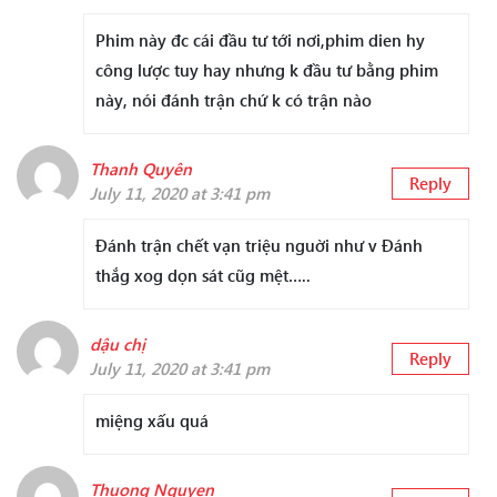
Phim này đc cái đầu tư tới nơi,phim dien hy
công lược tuy hay nhưng k đầu tư bằng phim
này, nói đánh trận chứ k có trận nào
Thanh Quyên
Reply
July 11, 2020 at 3:41 pm
Đánh trận chết vạn triệu nguời như v Đánh
thắg xog dọn sát cũg mệt…..
dậu chị
Reply
July 11, 2020 at 3:41 pm
miệng xấu quá
Thuong Nguyen