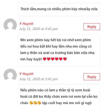
Thích lắm,mong có nhiều phim hây nhưvầy nữa
Y Huynh
Reply
July 11, 2020 at 3:41 pm
Mn xem phim này hết bộ roi nhớ xem phim
tiểu nư hoa bất khí hay lắm nha mn cũng có
lam y thần và soái ca trương bân bân nữa nha
mn hay tuyệt
Y Huynh
Reply
July 11, 2020 at 3:41 pm
Nếu phim nào có lam y thần tỷ tỷ xem hoài
hoài cả đời ko thấy chán xem roi xem lại vẫn ko
chán
tập cuối hay mà mn nói gì ngộ