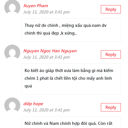
Xuyen Pham
Reply
July 11, 2020 at 3:41 pm
Thay nữ dv chính , miệng xấu quá.nam dv
chính thì quá đẹp ,k xứng..
Nguyen Ngoc Han Nguyen
Reply
July 11, 2020 at 3:41 pm
Ko biết áo giáp thời xưa làm bằng gì mà kiếm
chém 1 phát là chết liền tội cho mấy anh lính
quá
diếp hope
Reply
July 11, 2020 at 3:41 pm
Nữ chính và Nam chính hợp đôi quá. Còn rất