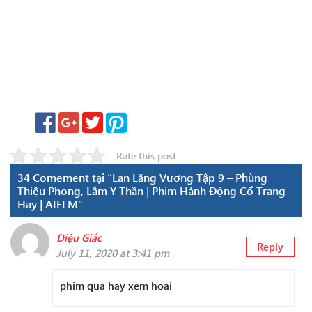
Rate this post
34 Comement tại “Lan Lăng Vương Tập 9 – Phùng
Thiệu Phong, Lâm Y Thần | Phim Hành Động Cổ Trang
Hay | AIFLM”
Diệu Giác
Reply
July 11, 2020 at 3:41 pm
phim qua hay xem hoai