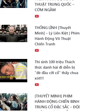
THUẬT TRUNG QUỐC –
CỚM NGẦM
THỐNG LĨNH [Thuyết
Minh] – Lý Liên Kiệt | Phim
Hành Động Võ Thuật
Chiến Tranh
Thí sinh 100 triệu Thách
thức danh hài đi diễn bị
"đè đầu cỡi cổ" thấy chua
xót!!!
[THUYẾT MINH] PHIM
HÀNH ĐỘNG CHIẾN BINH
TRUNG CỔ ĐẶC SẮC – ĐỘI