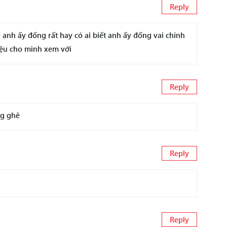
Reply
y anh ấy đống rất hay có ai biết anh ấy đống vai chính
iệu cho mình xem với
Reply
ng ghê
Reply
Reply