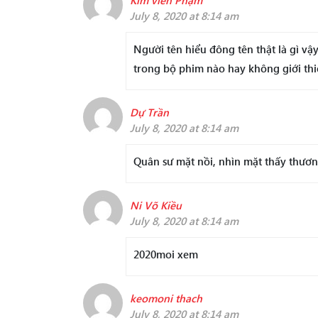
Kim viền Phạm
July 8, 2020 at 8:14 am
Người tên hiểu đông tên thật là gì vậ
trong bộ phim nào hay không giới th
Dự Trần
July 8, 2020 at 8:14 am
Quân sư mặt nồi, nhìn mặt thấy thươ
Ni Võ Kiều
July 8, 2020 at 8:14 am
2020moi xem
keomoni thach
July 8, 2020 at 8:14 am