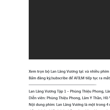
Xem trọn bộ Lan Lăng Vương tại: và nhiều phim 
Bấm đăng ký/subscribe để AFILM tiếp tục ra mắ
——————————————————-
Lan Lăng Vương Tập 1 – Phùng Thiệu Phong, Lâm
Diễn viên: Phùng Thiệu Phong, Lâm Y Thần, Hồ
Nội dung phim: Lan Lăng Vương là một trong 4