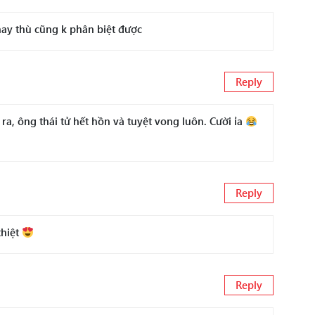
hay thù cũng k phân biệt được
Reply
a, ông thái tử hết hồn và tuyệt vong luôn. Cười ỉa
Reply
thiệt
Reply