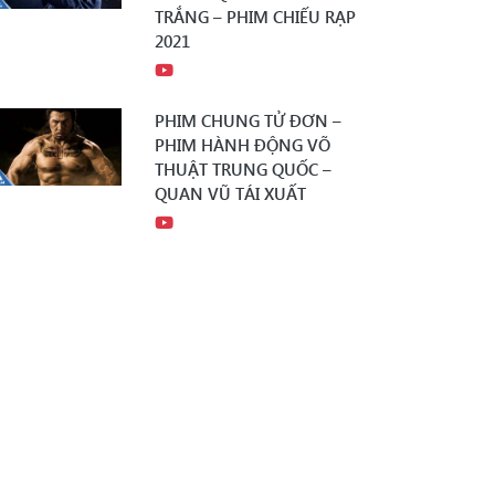
TRẮNG – PHIM CHIẾU RẠP
2021
PHIM CHUNG TỬ ĐƠN –
PHIM HÀNH ĐỘNG VÕ
THUẬT TRUNG QUỐC –
QUAN VŨ TÁI XUẤT