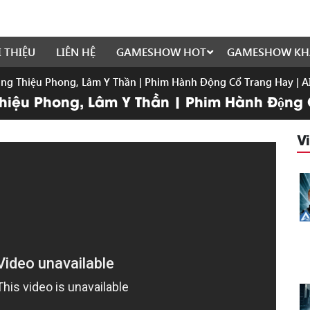
I THIỆU
LIÊN HỆ
GAMESHOW HOT
GAMESHOW KH
ng Thiệu Phong, Lâm Y Thần | Phim Hành Động Cổ Trang Hay | 
hiệu Phong, Lâm Y Thần | Phim Hành Động 
V