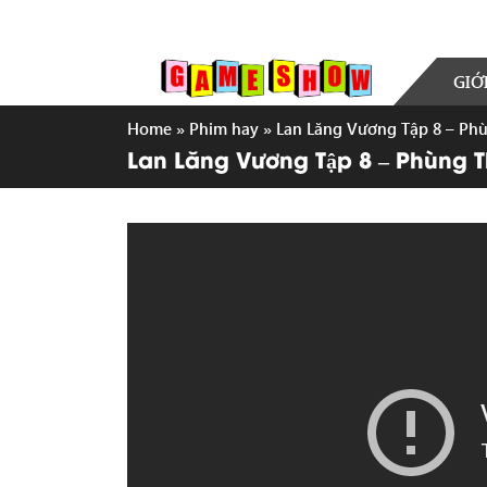
GIỚ
Home
»
Phim hay
»
Lan Lăng Vương Tập 8 – Phù
Lan Lăng Vương Tập 8 – Phùng T