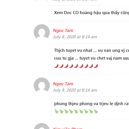
Xem Doc CO hoàng hậu qua thấy cũn
Ngoc Tam
July 8, 2020 at 8:14 am
Thjch tuyet vu nhat … vu van ung vj cu
cuu tu gja … tuyet vu chet vaj nam sa
Ngoc Tam
July 8, 2020 at 8:14 am
phung thjeu phong va trjeu le djnh ra