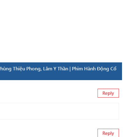
hùng Thiệu Phong, Lâm Y Thần | Phim Hành Động Cổ
Reply
Reply