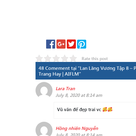
Rate this post
48 Comement tại “Lan Lăng Vương Tập 8 – P
Trang Hay | AIFLM”
Lara Tran
July 8, 2020 at 8:14 am
Vũ văn đế đẹp trai vc
Hồng nhiên Nguyễn
July 8, 2020 at 8:14 am