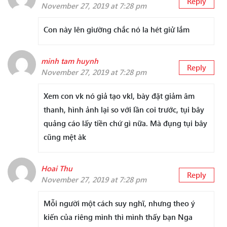
Reply
November 27, 2019 at 7:28 pm
Con này lên giường chắc nó la hét giử lắm
minh tam huynh
Reply
November 27, 2019 at 7:28 pm
Xem con vk nó giả tạo vkl, bày đặt giảm âm
thanh, hình ảnh lại so với lần coi trước, tụi bây
quảng cáo lấy tiền chứ gì nữa. Mà đụng tụi bây
cũng mệt àk
Hoai Thu
Reply
November 27, 2019 at 7:28 pm
Mỗi người một cách suy nghĩ, nhưng theo ý
kiến của riêng mình thì mình thấy bạn Nga