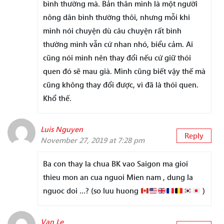
bình thường mà. Bản thân mình là một người
nông dân bình thường thôi, nhưng mỗi khi
mình nói chuyện dù câu chuyện rất bình
thường mình vẫn cứ nhan nhó, biểu cảm. Ai
cũng nói mình nên thay đổi nếu cứ giữ thói
quen đó sẽ mau già. Mình cũng biết vậy thế mà
cũng không thay đổi được, vì đã là thói quen.
Khổ thế.
Luis Nguyen
Reply
November 27, 2019 at 7:28 pm
Ba con thay la chua BK vao Saigon ma gioi
thieu mon an cua nguoi Mien nam , dung la
nguoc doi …? (so luu huong
)
Van Le