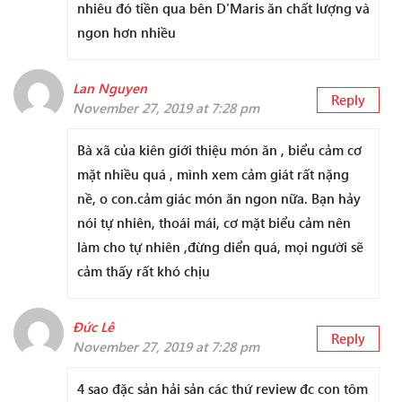
nhiêu đó tiền qua bên D'Maris ăn chất lượng và
ngon hơn nhiều
Lan Nguyen
Reply
November 27, 2019 at 7:28 pm
Bà xã của kiên giới thiệu món ăn , biểu cảm cơ
mặt nhiều quá , mình xem cảm giát rất nặng
nề, o con.cảm giác món ăn ngon nữa. Bạn hảy
nói tự nhiên, thoái mái, cơ mặt biểu cảm nên
làm cho tự nhiên ,đừng diển quá, mọi người sẽ
cảm thấy rất khó chịu
Đức Lê
Reply
November 27, 2019 at 7:28 pm
4 sao đặc sản hải sản các thứ review đc con tôm