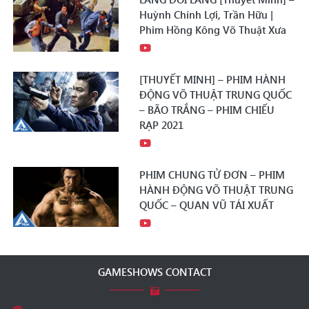
Huỳnh Chính Lợi, Trần Hữu |
Phim Hồng Kông Võ Thuật Xưa
[THUYẾT MINH] – PHIM HÀNH
ĐỘNG VÕ THUẬT TRUNG QUỐC
– BÃO TRẮNG – PHIM CHIẾU
RẠP 2021
PHIM CHUNG TỬ ĐƠN – PHIM
HÀNH ĐỘNG VÕ THUẬT TRUNG
QUỐC – QUAN VŨ TÁI XUẤT
GAMESHOWS CONTACT