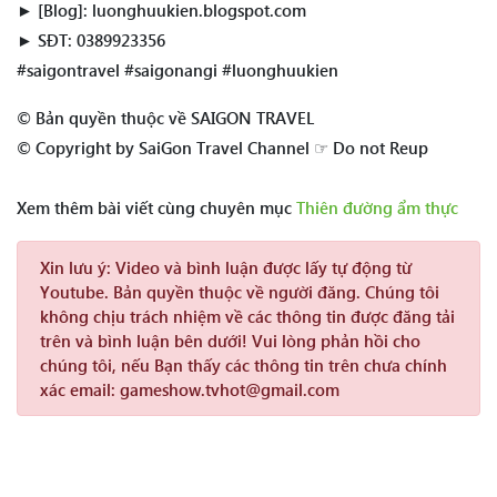
► [Blog]: luonghuukien.blogspot.com
► SĐT: 0389923356
#saigontravel #saigonangi #luonghuukien
© Bản quyền thuộc về SAIGON TRAVEL
© Copyright by SaiGon Travel Channel ☞ Do not Reup
Xem thêm bài viết cùng chuyên mục
Thiên đường ẩm thực
Xin lưu ý:
Video và bình luận được lấy tự động từ
Youtube. Bản quyền thuộc về người đăng. Chúng tôi
không chịu trách nhiệm về các thông tin được đăng tải
trên và bình luận bên dưới! Vui lòng phản hồi cho
chúng tôi, nếu Bạn thấy các thông tin trên chưa chính
xác email: gameshow.tvhot@gmail.com