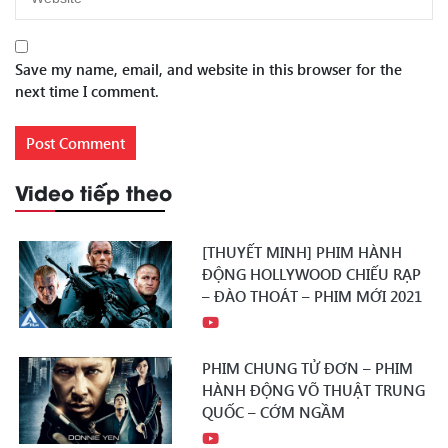
Save my name, email, and website in this browser for the
next time I comment.
Video tiếp theo
[THUYẾT MINH] PHIM HÀNH
ĐỘNG HOLLYWOOD CHIẾU RẠP
– ĐÀO THOÁT – PHIM MỚI 2021
PHIM CHUNG TỬ ĐƠN – PHIM
HÀNH ĐỘNG VÕ THUẬT TRUNG
QUỐC – CỚM NGẦM