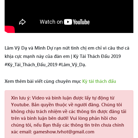
Lâm Vỹ Dạ và Minh Dự rạn nứt tình chị em chỉ vì câu thơ cà
khịa cực mạnh này của đàn em | Kỳ Tài Thách Đấu 2019
#Kỳ_Tài_Thách_Đấu_2019 #Lâm_Vỹ_Dạ.
Xem thêm bài viết cùng chuyên mục
Kỳ tài thách đấu
Xin lưu ý:
Video và bình luận được lấy tự động từ
Youtube. Bản quyền thuộc về người đăng. Chúng tôi
không chịu trách nhiệm về các thông tin được đăng tải
trên và bình luận bên dưới! Vui lòng phản hồi cho
chúng tôi, nếu Bạn thấy các thông tin trên chưa chính
xác email: gameshow.tvhot@gmail.com