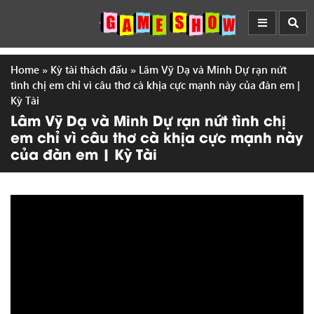
Home
»
Kỳ tài thách đấu
»
Lâm Vỹ Dạ và Minh Dự rạn nứt
tình chị em chỉ vì câu thơ cà khịa cực mạnh này của đàn em |
Kỳ Tài
Lâm Vỹ Dạ và Minh Dự rạn nứt tình chị
em chỉ vì câu thơ cà khịa cực mạnh này
của đàn em | Kỳ Tài