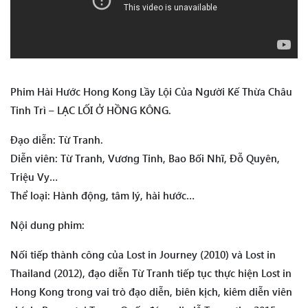
Phim Hài Hước Hong Kong Lầy Lội Của Người Kế Thừa Châu
Tinh Trì – LẠC LỐI Ở HỒNG KÔNG.
Đạo diễn: Từ Tranh.
Diễn viên: Từ Tranh, Vương Tinh, Bao Bối Nhĩ, Đỗ Quyên,
Triệu Vy…
Thể loại: Hành động, tâm lý, hài hước…
Nội dung phim:
Nối tiếp thành công của Lost in Journey (2010) và Lost in
Thailand (2012), đạo diễn Từ Tranh tiếp tục thực hiện Lost in
Hong Kong trong vai trò đạo diễn, biên kịch, kiêm diễn viên