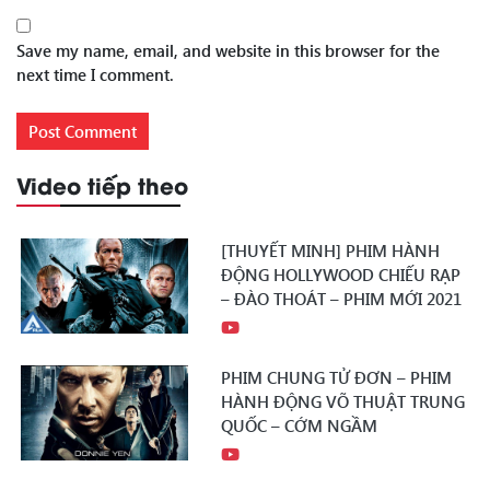
Save my name, email, and website in this browser for the
next time I comment.
Video tiếp theo
[THUYẾT MINH] PHIM HÀNH
ĐỘNG HOLLYWOOD CHIẾU RẠP
– ĐÀO THOÁT – PHIM MỚI 2021
PHIM CHUNG TỬ ĐƠN – PHIM
HÀNH ĐỘNG VÕ THUẬT TRUNG
QUỐC – CỚM NGẦM