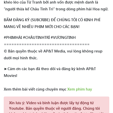
khéo léo của Từ Tranh bởi anh vốn được mệnh danh là
“người thừa kế Châu Tinh Trì” trong dòng phim hài Hoa ngữ.
BẤM ĐĂNG KÝ (SUBCRIBE) ĐỂ CHÚNG TÔI CÓ KINH PHÍ
MANG VỀ NHIỀU PHIM MỚI CHO CÁC BẠN!
#PHIMHÀI #CHÂUTINHTRÌ #VƯƠNGTINH
==================================
© Bản quyền thuộc về AP&T Media, vui lòng không reup
dưới mọi hình thức.
►Cám ơn các bạn đã theo dõi và đăng ký kênh AP&T
Movies!
Xem thêm bài viết cùng chuyên mục
Xem phim hay
Xin lưu ý:
Video và bình luận được lấy tự động từ
Youtube. Bản quyền thuộc về người đăng. Chúng tôi