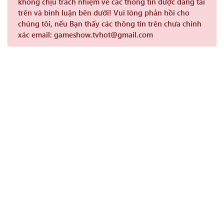
không chịu trách nhiệm về các thông tin được đăng tải
trên và bình luận bên dưới! Vui lòng phản hồi cho
chúng tôi, nếu Bạn thấy các thông tin trên chưa chính
xác email: gameshow.tvhot@gmail.com