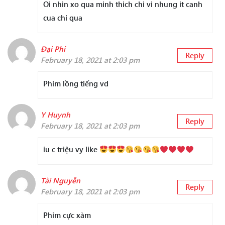
Oi nhin xo qua minh thich chi vi nhung it canh
cua chi qua
Đại Phi
Reply
February 18, 2021 at 2:03 pm
Phim lồng tiếng vd
Y Huynh
Reply
February 18, 2021 at 2:03 pm
iu c triệu vy like
Tài Nguyễn
Reply
February 18, 2021 at 2:03 pm
Phim cực xàm