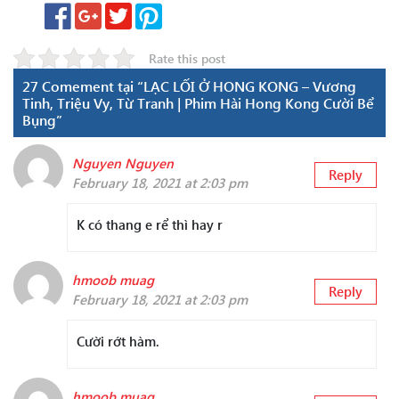
Rate this post
27 Comement tại “LẠC LỐI Ở HONG KONG – Vương
Tinh, Triệu Vy, Từ Tranh | Phim Hài Hong Kong Cười Bể
Bụng”
Nguyen Nguyen
Reply
February 18, 2021 at 2:03 pm
K có thang e rể thì hay r
hmoob muag
Reply
February 18, 2021 at 2:03 pm
Cười rớt hàm.
hmoob muag