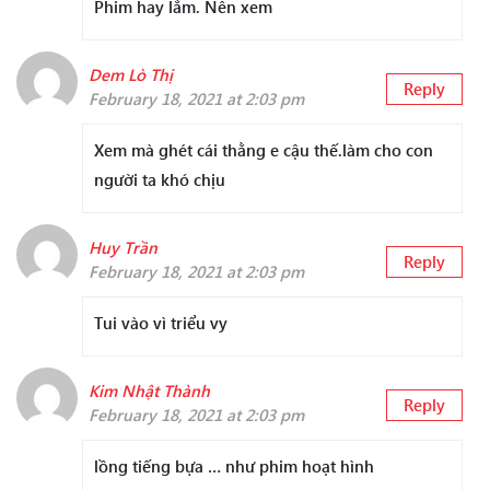
Phim hay lắm. Nên xem
Dem Lò Thị
Reply
February 18, 2021 at 2:03 pm
Xem mà ghét cái thằng e cậu thế.làm cho con
người ta khó chịu
Huy Trần
Reply
February 18, 2021 at 2:03 pm
Tui vào vì triểu vy
Kim Nhật Thành
Reply
February 18, 2021 at 2:03 pm
lồng tiếng bựa … như phim hoạt hình