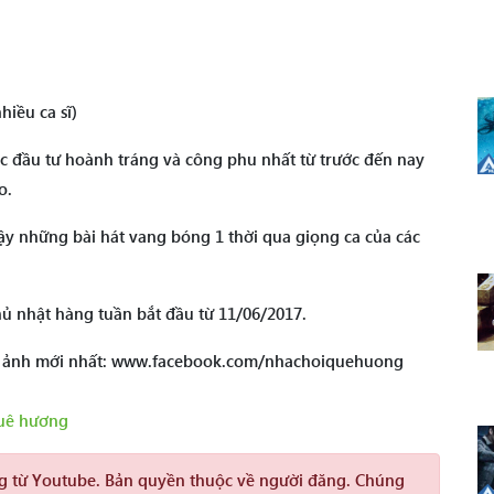
iều ca sĩ)
 đầu tư hoành tráng và công phu nhất từ trước đến nay
o.
y những bài hát vang bóng 1 thời qua giọng ca của các
ủ nhật hàng tuần bắt đầu từ 11/06/2017.
h ảnh mới nhất: www.facebook.com/nhachoiquehuong
uê hương
ng từ Youtube. Bản quyền thuộc về người đăng. Chúng