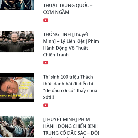
THUẬT TRUNG QUỐC –
CỚM NGẦM
THỐNG LĨNH [Thuyết
Minh] – Lý Liên Kiệt | Phim
Hành Động Võ Thuật
Chiến Tranh
Thí sinh 100 triệu Thách
thức danh hài đi diễn bị
"đè đầu cỡi cổ" thấy chua
xót!!!
[THUYẾT MINH] PHIM
HÀNH ĐỘNG CHIẾN BINH
TRUNG CỔ ĐẶC SẮC – ĐỘI