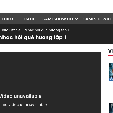
I THIỆU
LIÊN HỆ
GAMESHOW HOT
GAMESHOW KH
Audio Official | Nhạc hội quê hương tập 1
| Nhạc hội quê hương tập 1
V