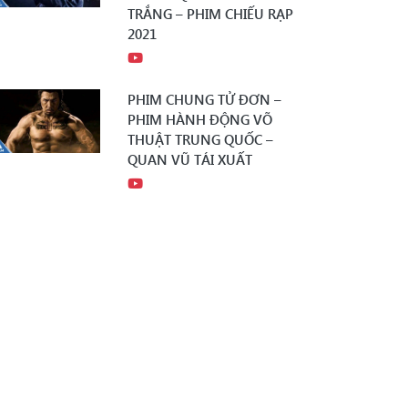
TRẮNG – PHIM CHIẾU RẠP
2021
PHIM CHUNG TỬ ĐƠN –
PHIM HÀNH ĐỘNG VÕ
THUẬT TRUNG QUỐC –
QUAN VŨ TÁI XUẤT