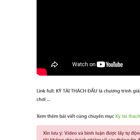
Link full: KỲ TÀI THÁCH ĐẤU là chương trình giả
chơi …
Xem thêm bài viết cùng chuyên mục
Kỳ tài thác
Xin lưu ý:
Video và bình luận được lấy tự độ
tôi không chịu trách nhiệm về các thông tin 