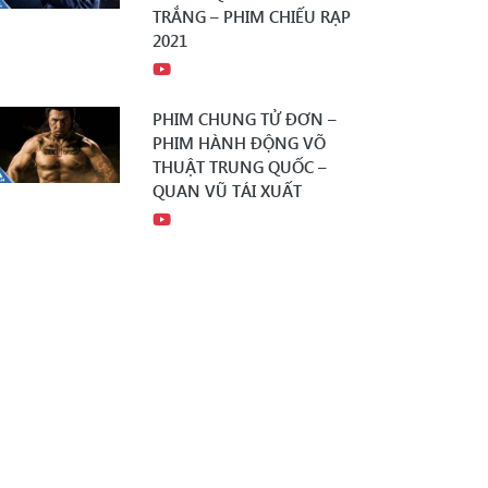
TRẮNG – PHIM CHIẾU RẠP
2021
PHIM CHUNG TỬ ĐƠN –
PHIM HÀNH ĐỘNG VÕ
THUẬT TRUNG QUỐC –
QUAN VŨ TÁI XUẤT