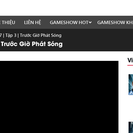
I THIỆU
LIÊN HỆ
GAMESHOW HOT
GAMESHOW KH
 | Tập 3 | Trước Giờ Phát Sóng
 Trước Giờ Phát Sóng
V