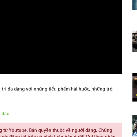
i trí đa dạng với những tiểu phẩm hài hước, những trò
h đấu
ng từ Youtube. Bản quyền thuộc về người đăng. Chúng
được đăng tải trên và bình luận bên dưới! Vui lòng phản