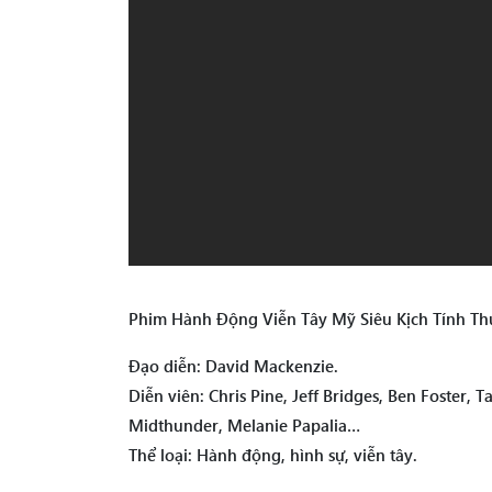
Phim Hành Động Viễn Tây Mỹ Siêu Kịch Tính T
Đạo diễn: David Mackenzie.
Diễn viên: Chris Pine, Jeff Bridges, Ben Foster,
Midthunder, Melanie Papalia…
Thể loại: Hành động, hình sự, viễn tây.