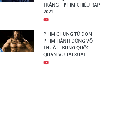
TRẮNG – PHIM CHIẾU RẠP
2021
PHIM CHUNG TỬ ĐƠN –
PHIM HÀNH ĐỘNG VÕ
THUẬT TRUNG QUỐC –
QUAN VŨ TÁI XUẤT