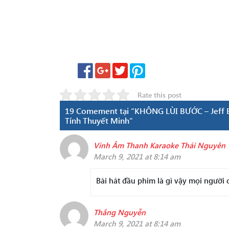
Rate this post
19 Comement tại “KHÔNG LÙI BƯỚC – Jeff B
Tính Thuyết Minh”
Vinh Âm Thanh Karaoke Thái Nguyên
March 9, 2021 at 8:14 am
Bài hát đầu phim là gì vậy mọi người 
Thắng Nguyễn
March 9, 2021 at 8:14 am