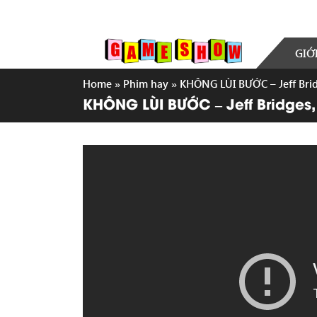
GIỚ
Home
»
Phim hay
»
KHÔNG LÙI BƯỚC – Jeff Brid
KHÔNG LÙI BƯỚC – Jeff Bridges,