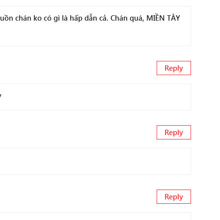
 buồn chán ko có gì là hấp dẫn cả. Chán quá, MIỀN TÂY
Reply
y
Reply
Reply