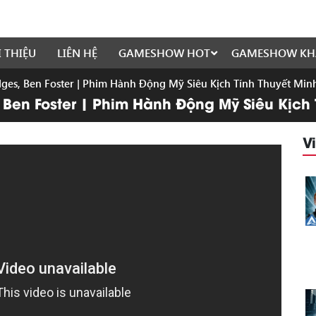
I THIỆU
LIÊN HỆ
GAMESHOW HOT
GAMESHOW KH
ges, Ben Foster | Phim Hành Động Mỹ Siêu Kịch Tính Thuyết Min
 Ben Foster | Phim Hành Động Mỹ Siêu Kịch 
V