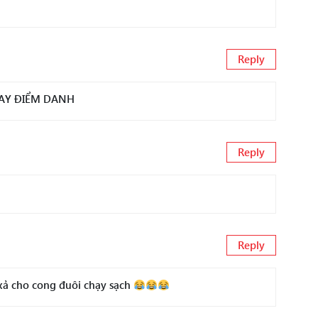
Reply
HAY ĐIỂM DANH
Reply
Reply
ả cho cong đuôi chạy sạch