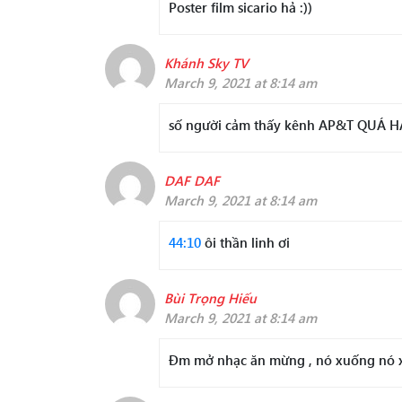
Poster film sicario hả :))
Khánh Sky TV
March 9, 2021 at 8:14 am
số người cảm thấy kênh AP&T QUÁ 
DAF DAF
March 9, 2021 at 8:14 am
44:10
ôi thần linh ơi
Bùi Trọng Hiếu
March 9, 2021 at 8:14 am
Đm mở nhạc ăn mừng , nó xuống nó x