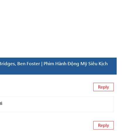
ridges, Ben Foster | Phim Hành Động Mỹ Siêu Kịch
Reply
ơi
Reply