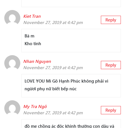
Kiet Tran
Reply
November 27, 2019 at 4:42 pm
Bà m
Kho tinh
Nhan Nguyen
Reply
November 27, 2019 at 4:42 pm
LOVE YOU Mì Gõ Hạnh Phúc không phải vì
ngừơi phụ nữ biết bếp núc
My Tra Ngô
Reply
November 27, 2019 at 4:42 pm
đồ mẹ chồng ác độc khinh thường con dâu và