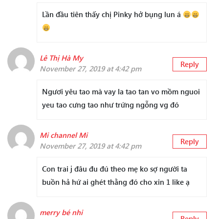
Lần đầu tiên thấy chị Pinky hở bụng lun á
Lê Thị Hà My
Reply
November 27, 2019 at 4:42 pm
Ngươi yêu tao mà vay la tao tan vo mồm nguoi
yeu tao cưng tao như trứng ngỗng vg đó
Mi channel Mi
Reply
November 27, 2019 at 4:42 pm
Con trai j đâu đu đú theo mẹ ko sợ người ta
buồn hả hứ ai ghét thằng đó cho xin 1 like ạ
merry bé nhi
Reply