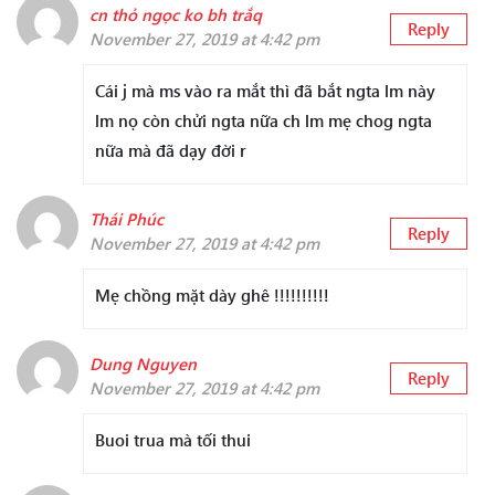
cn thỏ ngọc ko bh trắq
Reply
November 27, 2019 at 4:42 pm
Cái j mà ms vào ra mắt thì đã bắt ngta lm này
lm nọ còn chửi ngta nữa ch lm mẹ chog ngta
nữa mà đã dạy đời r
Thái Phúc
Reply
November 27, 2019 at 4:42 pm
Mẹ chồng mặt dày ghê !!!!!!!!!!
Dung Nguyen
Reply
November 27, 2019 at 4:42 pm
Buoi trua mà tối thui