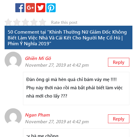
Rate this post
50 Comement tại “Khinh Thường Nữ Giám Đốc Không
Biết Làm Việc Nhà Và Cái Kết Cho Người Mẹ Cổ Hủ |
Phim Ý Nghĩa 2019”
Ghiền Mì Gõ
Reply
November 27, 2019 at 4:42 pm
Đàn ông gì mà hèn quá chỉ bám váy mẹ !!!!
Phụ này thời nào rồi mà bắt phải biết làm việc
nhà mới cho lấy ???
Ngan Pham
Reply
November 27, 2019 at 4:42 pm
:v bà mẹ chồng