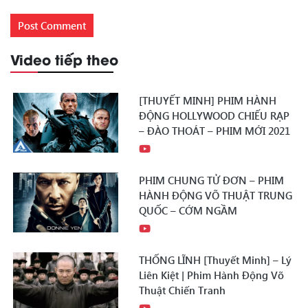
Video tiếp theo
[THUYẾT MINH] PHIM HÀNH
ĐỘNG HOLLYWOOD CHIẾU RẠP
– ĐÀO THOÁT – PHIM MỚI 2021
PHIM CHUNG TỬ ĐƠN – PHIM
HÀNH ĐỘNG VÕ THUẬT TRUNG
QUỐC – CỚM NGẦM
THỐNG LĨNH [Thuyết Minh] – Lý
Liên Kiệt | Phim Hành Động Võ
Thuật Chiến Tranh