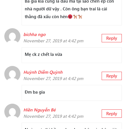
Bà già kia cũng là dâu mà tại sao chèn ép con
nhà người dữ vậy . Còn ông bạn trai là cái
thằng đã xấu còn hèn
bichha ngo
Reply
November 27, 2019 at 4:42 pm
Mẹ ck z chết la vừa
Huỳnh Diễm Quỳnh
Reply
November 27, 2019 at 4:42 pm
Đm ba gia
Hiền Nguyễn Bé
Reply
November 27, 2019 at 4:42 pm