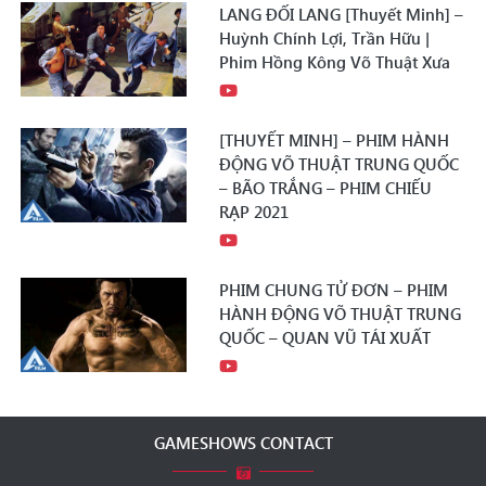
LANG ĐỐI LANG [Thuyết Minh] –
Huỳnh Chính Lợi, Trần Hữu |
Phim Hồng Kông Võ Thuật Xưa
[THUYẾT MINH] – PHIM HÀNH
ĐỘNG VÕ THUẬT TRUNG QUỐC
– BÃO TRẮNG – PHIM CHIẾU
RẠP 2021
PHIM CHUNG TỬ ĐƠN – PHIM
HÀNH ĐỘNG VÕ THUẬT TRUNG
QUỐC – QUAN VŨ TÁI XUẤT
GAMESHOWS CONTACT