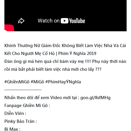
Khinh Thường Nữ Giám Đốc Không Biết Làm Việc Nhà Và Cái
Kết Cho Người Mẹ Cổ Hủ | Phim Ý Nghĩa 2019
Đàn ông gì mà hèn quá chỉ bám váy mẹ !!!! Phụ này thời nào
rồi mà bắt phải biết làm việc nhà mới cho lấy ???
#GhiềnMìGõ #MìGõ #PhimHayÝNghĩa
————————–
Nhấn theo dõi để xem Video mới tại : goo.gl/8sfMHg
Fanpage Ghiền Mì Gõ :
Diễn Viên :
Pinky Bảo Trân :
Bi Max :