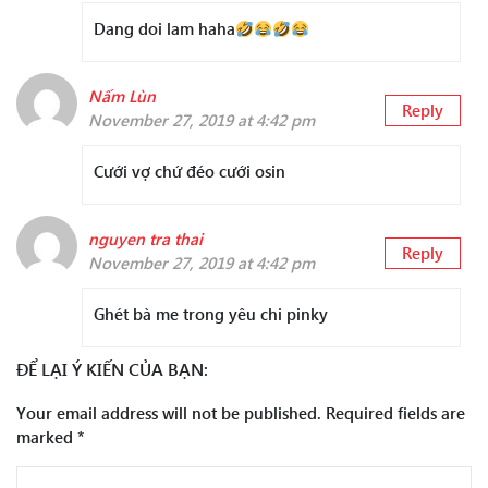
Dang doi lam haha
Nấm Lùn
Reply
November 27, 2019 at 4:42 pm
Cưới vợ chứ đéo cưới osin
nguyen tra thai
Reply
November 27, 2019 at 4:42 pm
Ghét bà me trong yêu chi pinky
ĐỂ LẠI Ý KIẾN CỦA BẠN:
Your email address will not be published.
Required fields are
marked
*