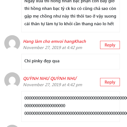
Ngày xưa thì hồng nhan bạc phận còn bây giờ
thì hồng nhan bạc tỷ ck ko có cũng chả sao còn
gặp mẹ chồng như này thì thôi tao ở vậy suong
cái thân tự làm tự lo khỏi cần thang nào lo hết
Hang làm cho emvoi hangKhach
Reply
November 27, 2019 at 4:42 pm
Chi pinky đẹp qua
QUỲNH NHƯ QUỲNH NHƯ
Reply
November 27, 2019 at 4:42 pm
000000000000000000000000000000000000000000000
000000000000000000
000000000000000000000000000000000000000000000