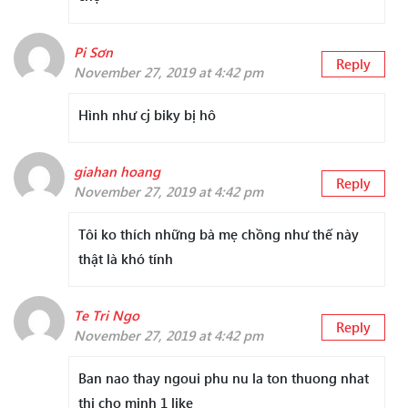
Pi Sơn
Reply
November 27, 2019 at 4:42 pm
Hình như cj biky bị hô
giahan hoang
Reply
November 27, 2019 at 4:42 pm
Tôi ko thích những bà mẹ chồng như thế này
thật là khó tính
Te Tri Ngo
Reply
November 27, 2019 at 4:42 pm
Ban nao thay ngoui phu nu la ton thuong nhat
thi cho minh 1 like