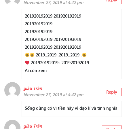
November 27, 2019 at 4:42 pm
201920192019 201920192919
201920192019
201920192019
201920192019 201920193019
201920192019 201920192019
2019..2019..2019..2019..
201920192019+201920192019
Ai còn xem
giàu Trần
Reply
November 27, 2019 at 4:42 pm
Sống đừng có vì tiền hãy vì đạo lí và tình nghĩa
giàu Trần