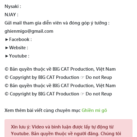
Nysaki :
NJAY :
Gửi mail tham gia diễn viên và đóng góp ý tưởng :
ghienmigo@gmail.com
►Facebook :
►Website :
►Youtube :
© Bản quyền thuộc về BIG CAT Production, Việt Nam
© Copyright by BIG CAT Production ☞ Do not Reup
© Bản quyền thuộc về BIG CAT Production, Việt Nam
© Copyright by BIG CAT Production ☞ Do not Reup
Xem thêm bài viết cùng chuyên mục
Ghiền mì gõ
Xin lưu ý:
Video và bình luận được lấy tự động từ
Youtube. Bản quyền thuộc về người đăng. Chúng tôi