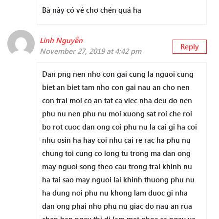
Bà này có vẻ chơ chẻn quá ha
Linh Nguyễn
Reply
November 27, 2019 at 4:42 pm
Dan png nen nho con gai cung la nguoi cung
biet an biet tam nho con gai nau an cho nen
con trai moi co an tat ca viec nha deu do nen
phu nu nen phu nu moi xuong sat roi che roi
bo rot cuoc dan ong coi phu nu la cai gi ha coi
nhu osin ha hay coi nhu cai re rac ha phu nu
chung toi cung co long tu trong ma dan ong
may nguoi song theo cau trong trai khinh nu
ha tai sao may nguoi lai khinh thuong phu nu
ha dung noi phu nu khong lam duoc gi nha
dan ong phai nho phu nu giac do nau an rua