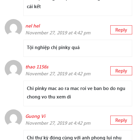
cái kết
nel hel
Reply
November 27, 2019 at 4:42 pm
Tội nghiệp chị pinky quá
thao 1156s
Reply
November 27, 2019 at 4:42 pm
Chi pinky mac ao ra mac roi ve ban bo do ngu
chong vo thu xem di
Guong Vi
Reply
November 27, 2019 at 4:42 pm
Chi thư kỳ đóng cùng với anh phong lui nhu