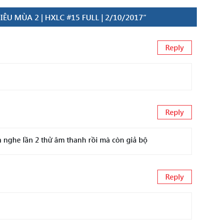
U MÙA 2 | HXLC #15 FULL | 2/10/2017”
Reply
Reply
 nghe lần 2 thử âm thanh rồi mà còn giả bộ
Reply