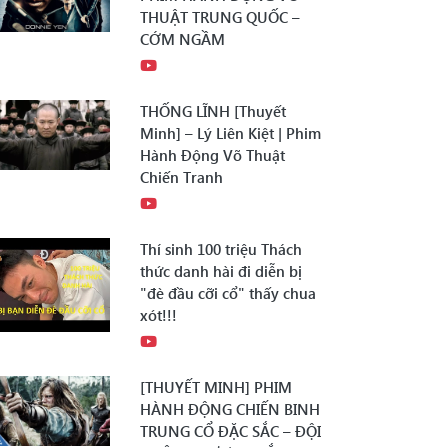
THUẬT TRUNG QUỐC –
CỚM NGẦM
THỐNG LĨNH [Thuyết
Minh] – Lý Liên Kiệt | Phim
Hành Động Võ Thuật
Chiến Tranh
Thí sinh 100 triệu Thách
thức danh hài đi diễn bị
"đè đầu cỡi cổ" thấy chua
xót!!!
[THUYẾT MINH] PHIM
HÀNH ĐỘNG CHIẾN BINH
TRUNG CỔ ĐẶC SẮC – ĐỘI