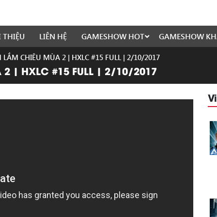
I THIỆU
LIÊN HỆ
GAMESHOW HOT
GAMESHOW KH
ẮM CHIÊU MÙA 2 | HXLC #15 FULL | 2/10/2017
2 | HXLC #15 FULL | 2/10/2017
V