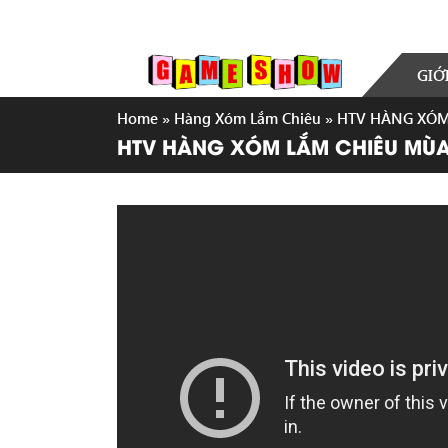
GIỚ
Home
»
Hàng Xóm Lắm Chiêu
»
HTV HÀNG XÓM L
HTV HÀNG XÓM LẮM CHIÊU MÙA 