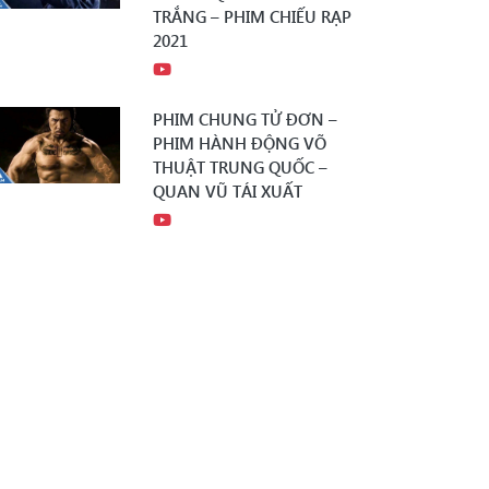
TRẮNG – PHIM CHIẾU RẠP
2021
PHIM CHUNG TỬ ĐƠN –
PHIM HÀNH ĐỘNG VÕ
THUẬT TRUNG QUỐC –
QUAN VŨ TÁI XUẤT