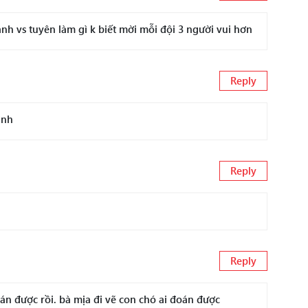
h vs tuyên làm gì k biết mời mỗi đội 3 người vui hơn
Reply
ình
Reply
Reply
đoán được rồi. bà mịa đi vẽ con chó ai đoán được