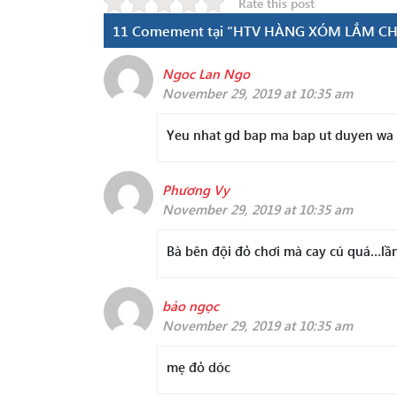
Rate this post
11 Comement tại “HTV HÀNG XÓM LẮM CHIÊ
Ngoc Lan Ngo
November 29, 2019 at 10:35 am
Yeu nhat gd bap ma bap ut duyen wa
Phương Vy
November 29, 2019 at 10:35 am
Bà bên đội đỏ chơi mà cay cú quá…lần
bảo ngọc
November 29, 2019 at 10:35 am
mẹ đỏ dóc