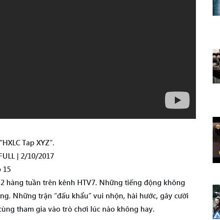
 “HXLC Tap XYZ”.
ULL | 2/10/2017
 15
ứ 2 hàng tuần trên kênh HTV7. Những tiếng động không
òng. Những trận “đấu khẩu” vui nhộn, hài hước, gây cười
 cùng tham gia vào trò chơi lúc nào không hay.