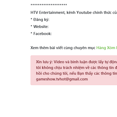
********************
HTV Entertainment, kênh Youtube chính thức củ
* Đăng ký:
* Website:
* Facebook:
Xem thêm bài viết cùng chuyên mục
Hàng Xóm 
Xin lưu ý:
Video và bình luận được lấy tự độ
tôi không chịu trách nhiệm về các thông tin 
hồi cho chúng tôi, nếu Bạn thấy các thông tin
gameshow.tvhot@gmail.com