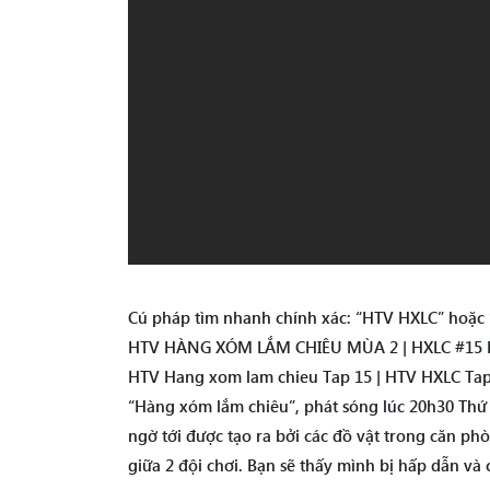
Cú pháp tìm nhanh chính xác: “HTV HXLC” hoặc
HTV HÀNG XÓM LẮM CHIÊU MÙA 2 | HXLC #15 F
HTV Hang xom lam chieu Tap 15 | HTV HXLC Tap
“Hàng xóm lắm chiêu”, phát sóng lúc 20h30 Th
ngờ tới được tạo ra bởi các đồ vật trong căn ph
giữa 2 đội chơi. Bạn sẽ thấy mình bị hấp dẫn và