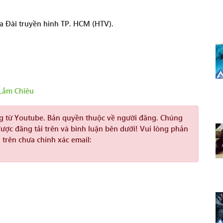
a Đài truyền hình TP. HCM (HTV).
Lắm Chiêu
ng từ Youtube. Bản quyền thuộc về người đăng. Chúng
được đăng tải trên và bình luận bên dưới! Vui lòng phản
 trên chưa chính xác email: