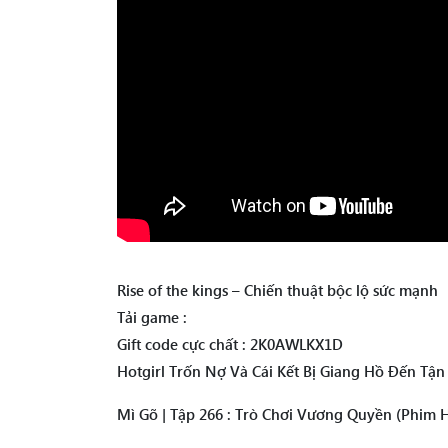
Rise of the kings – Chiến thuật bộc lộ sức mạnh
Tải game :
Gift code cực chất : 2K0AWLKX1D
Hotgirl Trốn Nợ Và Cái Kết Bị Giang Hồ Đến Tậ
Mì Gõ | Tập 266 : Trò Chơi Vương Quyền (Phim 