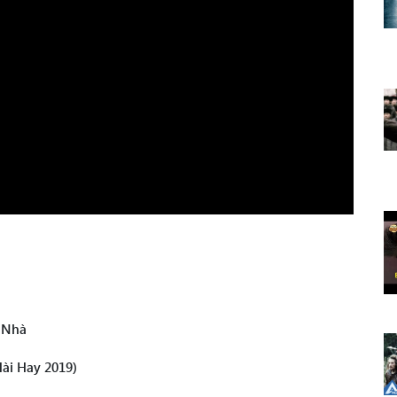
n Nhà
Hài Hay 2019)