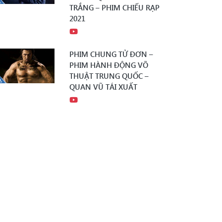
TRẮNG – PHIM CHIẾU RẠP
2021
PHIM CHUNG TỬ ĐƠN –
PHIM HÀNH ĐỘNG VÕ
THUẬT TRUNG QUỐC –
QUAN VŨ TÁI XUẤT