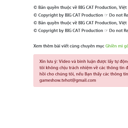
© Bản quyền thuộc về BIG CAT Production, Việ
© Copyright by BIG CAT Production ☞ Do not R
© Bản quyền thuộc về BIG CAT Production, Việ
© Copyright by BIG CAT Production ☞ Do not R
Xem thêm bài viết cùng chuyên mục
Ghiền mì g
Xin lưu ý:
Video và bình luận được lấy tự độ
tôi không chịu trách nhiệm về các thông tin 
hồi cho chúng tôi, nếu Bạn thấy các thông tin
gameshow.tvhot@gmail.com