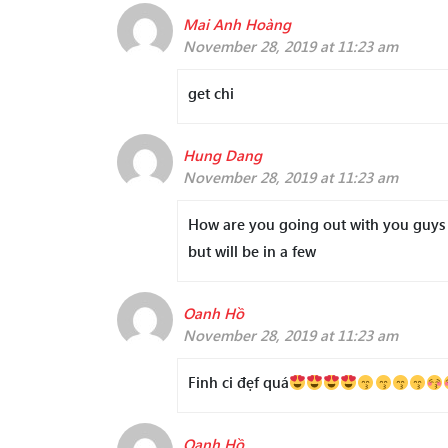
Mai Anh Hoàng
November 28, 2019 at 11:23 am
get chi
Hung Dang
November 28, 2019 at 11:23 am
How are you going out with you guys 
but will be in a few
Oanh Hồ
November 28, 2019 at 11:23 am
Finh ci đẹf quá
Oanh Hồ