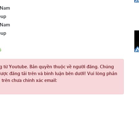
t Nam
eup
t Nam
eup
õ
ng từ Youtube. Bản quyền thuộc về người đăng. Chúng
được đăng tải trên và bình luận bên dưới! Vui lòng phản
 trên chưa chính xác email: