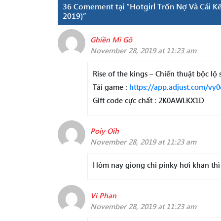
36 Comement tại “Hotgirl Trốn Nợ Và Cái Kế
2019)”
Ghiền Mì Gõ
November 28, 2019 at 11:23 am
Rise of the kings – Chiến thuật bộc lộ
Tải game :
https://app.adjust.com/vy0
Gift code cực chất : 2K0AWLKX1D
Poiy Oih
November 28, 2019 at 11:23 am
Hôm nay giong chi pinky hơi khan thì 
Vi Phan
November 28, 2019 at 11:23 am