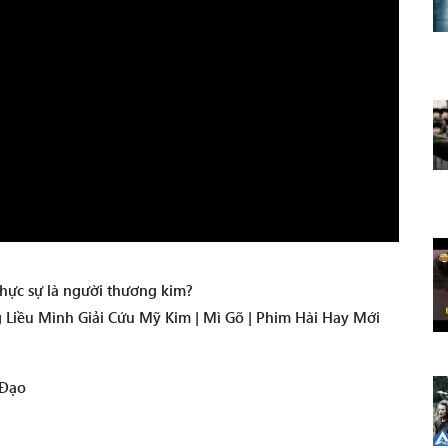
thực sự là người thương kim?
Liều Mình Giải Cứu Mỹ Kim | Mì Gõ | Phim Hài Hay Mới
áĐạo