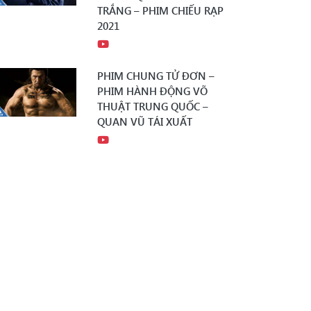
TRẮNG – PHIM CHIẾU RẠP
2021
PHIM CHUNG TỬ ĐƠN –
PHIM HÀNH ĐỘNG VÕ
THUẬT TRUNG QUỐC –
QUAN VŨ TÁI XUẤT