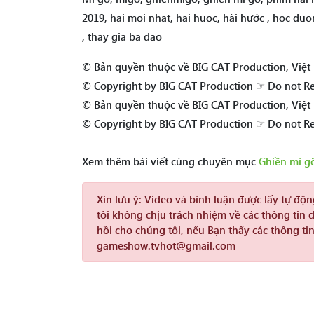
2019, hai moi nhat, hai huoc, hài hước , hoc d
, thay gia ba dao
© Bản quyền thuộc về BIG CAT Production, Việ
© Copyright by BIG CAT Production ☞ Do not R
© Bản quyền thuộc về BIG CAT Production, Việ
© Copyright by BIG CAT Production ☞ Do not R
Xem thêm bài viết cùng chuyên mục
Ghiền mì g
Xin lưu ý:
Video và bình luận được lấy tự độ
tôi không chịu trách nhiệm về các thông tin 
hồi cho chúng tôi, nếu Bạn thấy các thông tin
gameshow.tvhot@gmail.com