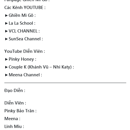
Các Kênh YOUTUBE :
►Ghiền Mì Gõ :
►La La School :
►VCL CHANNEL :
►SunSea Channel :
YouTube Diễn Viên :
►Pinky Honey :
►Couple K (Khánh Vũ – Nhi Katy) :
►Meena Channel :
————————————————————————————
Đạo Diễn :
Diễn Viên :
Pinky Bảo Trân :
Meena :
Linh Miu :