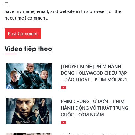
Save my name, email, and website in this browser for the
next time I comment.
Video tiếp theo
[THUYẾT MINH] PHIM HÀNH
ĐỘNG HOLLYWOOD CHIẾU RẠP
– ĐÀO THOÁT – PHIM MỚI 2021
PHIM CHUNG TỬ ĐƠN – PHIM
HÀNH ĐỘNG VÕ THUẬT TRUNG
QUỐC – CỚM NGẦM