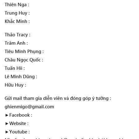
Thiên Nga :
Trung Huy :
Khắc Minh :
Thảo Tracy :
Trâm Anh :
Tiêu Minh Phụng :
Châu Ngọc Quốc :
Tuấn Hii :
Lê Minh Dũng :
Hữu Huy :
Gửi mail tham gia diễn viên và đóng góp ý tưởng :
ghienmigo@gmail.com
►Facebook :
►Website :
►Youtube :