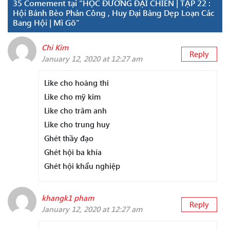
35 Comement tại “HỌC ĐƯỜNG ĐẠI CHIẾN | TẬP 22 :
Hội Bánh Bèo Phản Công , Huy Đại Bàng Dẹp Loạn Các
Bang Hội | Mì Gõ”
Chi Kim
Reply
January 12, 2020 at 12:27 am
Like cho hoàng thi
Like cho mỹ kim
Like cho trâm anh
Like cho trung huy
Ghét thầy đạo
Ghét hội ba khía
Ghét hội khẩu nghiệp
khangk1 pham
Reply
January 12, 2020 at 12:27 am