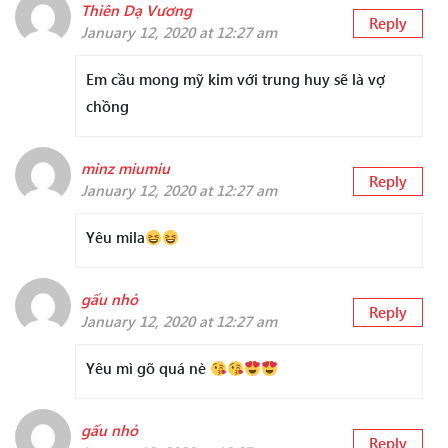
Thiên Dạ Vương
Reply
January 12, 2020 at 12:27 am
Em cầu mong mỹ kim với trung huy sẽ là vợ
chồng
minz miumiu
Reply
January 12, 2020 at 12:27 am
Yêu mila
gấu nhỏ
Reply
January 12, 2020 at 12:27 am
Yêu mì gõ quá nè
gấu nhỏ
Reply