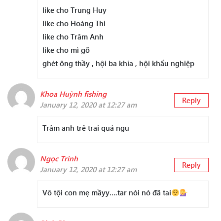
like cho Trung Huy
like cho Hoàng Thi
like cho Trâm Anh
like cho mì gõ
ghét ông thầy , hội ba khía , hội khẩu nghiệp
Khoa Huỳnh fishing
Reply
January 12, 2020 at 12:27 am
Trâm anh trê trai quá ngu
Ngọc Trinh
Reply
January 12, 2020 at 12:27 am
Vô tội con mẹ mầyy….tar nói nó đã tai