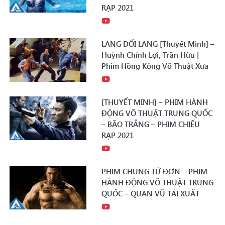
RẠP 2021
LANG ĐỐI LANG [Thuyết Minh] –
Huỳnh Chính Lợi, Trần Hữu |
Phim Hồng Kông Võ Thuật Xưa
[THUYẾT MINH] – PHIM HÀNH
ĐỘNG VÕ THUẬT TRUNG QUỐC
– BÃO TRẮNG – PHIM CHIẾU
RẠP 2021
PHIM CHUNG TỬ ĐƠN – PHIM
HÀNH ĐỘNG VÕ THUẬT TRUNG
QUỐC – QUAN VŨ TÁI XUẤT