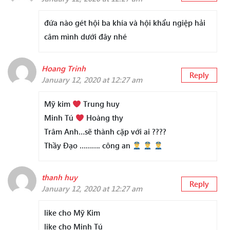
đứa nào gét hội ba khía và hội khẩu ngiệp hải
câm mình dưới đây nhé
Hoang Trinh
Reply
January 12, 2020 at 12:27 am
Mỹ kim
Trung huy
Minh Tú
Hoàng thy
Trâm Anh…sẽ thành cặp với ai ????
Thầy Đạo ………. công an
thanh huy
Reply
January 12, 2020 at 12:27 am
like cho Mỹ Kim
like cho Minh Tú