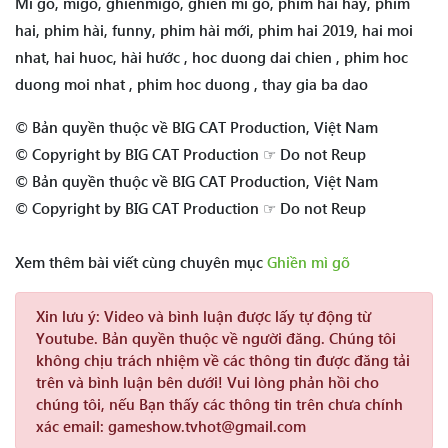
Mì gõ, migo, ghienmigo, ghiền mì gõ, phim hài hay, phim
hai, phim hài, funny, phim hài mới, phim hai 2019, hai moi
nhat, hai huoc, hài hước , hoc duong dai chien , phim hoc
duong moi nhat , phim hoc duong , thay gia ba dao
© Bản quyền thuộc về BIG CAT Production, Việt Nam
© Copyright by BIG CAT Production ☞ Do not Reup
© Bản quyền thuộc về BIG CAT Production, Việt Nam
© Copyright by BIG CAT Production ☞ Do not Reup
Xem thêm bài viết cùng chuyên mục
Ghiền mì gõ
Xin lưu ý:
Video và bình luận được lấy tự động từ
Youtube. Bản quyền thuộc về người đăng. Chúng tôi
không chịu trách nhiệm về các thông tin được đăng tải
trên và bình luận bên dưới! Vui lòng phản hồi cho
chúng tôi, nếu Bạn thấy các thông tin trên chưa chính
xác email: gameshow.tvhot@gmail.com