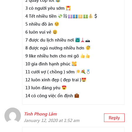
2 quay cóp tốt
3 có người yêu sớm
4 Tết nhiều tiền
5 nhiều đồ ăn
6 luôn vui vẻ
7 được du lịch nhiều nơi
8 được ngủ nướng nhiều hơn
9 like nhiều hơn cho mì gõ
10 gia đình hạnh phúc
11 cưới vợ ( chồng ) sớm
12 luôn xinh đẹp ( đẹp trai )
13 luôn đáng yêu
14 có công việc ổn định
Tinh Phong Lâm
Reply
January 12, 2020 at 1:52 am