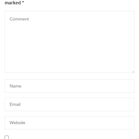
marked
*