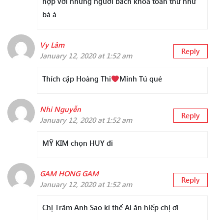
hợp với những người bách khoa toàn thư như
bà á
Vy Lâm
Reply
January 12, 2020 at 1:52 am
Thích cặp Hoàng Thi
Minh Tú qué
Nhi Nguyễn
Reply
January 12, 2020 at 1:52 am
MỸ KIM chọn HUY đi
GAM HONG GAM
Reply
January 12, 2020 at 1:52 am
Chị Trâm Anh Sao kì thế Ai ăn hiếp chị ơi