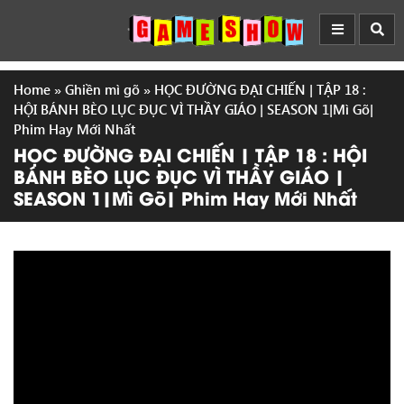
Home
»
Ghiền mì gõ
»
HỌC ĐƯỜNG ĐẠI CHIẾN | TẬP 18 :
HỘI BÁNH BÈO LỤC ĐỤC VÌ THẦY GIÁO | SEASON 1|Mì Gõ|
Phim Hay Mới Nhất
HỌC ĐƯỜNG ĐẠI CHIẾN | TẬP 18 : HỘI
BÁNH BÈO LỤC ĐỤC VÌ THẦY GIÁO |
SEASON 1|Mì Gõ| Phim Hay Mới Nhất