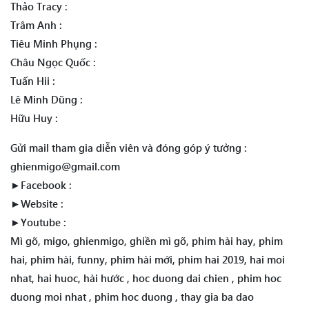
Thảo Tracy :
Trâm Anh :
Tiêu Minh Phụng :
Châu Ngọc Quốc :
Tuấn Hii :
Lê Minh Dũng :
Hữu Huy :
Gửi mail tham gia diễn viên và đóng góp ý tưởng :
ghienmigo@gmail.com
►Facebook :
►Website :
►Youtube :
Mì gõ, migo, ghienmigo, ghiền mì gõ, phim hài hay, phim
hai, phim hài, funny, phim hài mới, phim hai 2019, hai moi
nhat, hai huoc, hài hước , hoc duong dai chien , phim hoc
duong moi nhat , phim hoc duong , thay gia ba dao