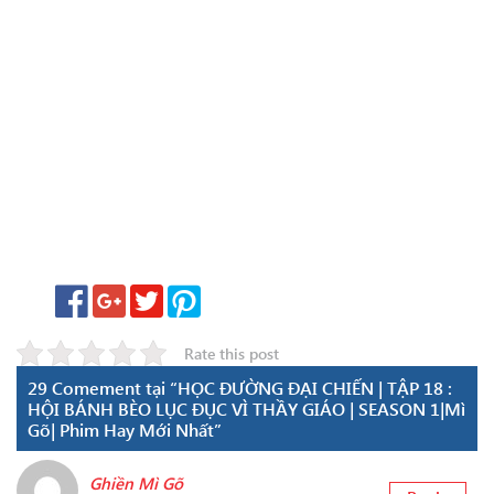
Rate this post
29 Comement tại “HỌC ĐƯỜNG ĐẠI CHIẾN | TẬP 18 :
HỘI BÁNH BÈO LỤC ĐỤC VÌ THẦY GIÁO | SEASON 1|Mì
Gõ| Phim Hay Mới Nhất”
Ghiền Mì Gõ