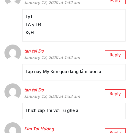
January 12, 2020 at 1:52 am
TyT
TA y TĐ
KyH
tan tai Do
Reply
January 12, 2020 at 1:52 am
Tập này Mỹ Kim quá đáng lắm luôn á
tan tai Do
Reply
January 12, 2020 at 1:52 am
Thích cặp Thi với Tú ghê á
Kim Tại Hưởng
Reply