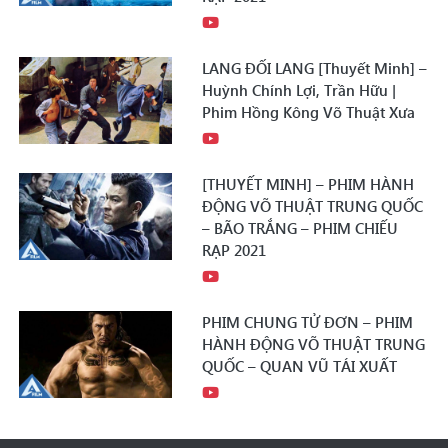
LANG ĐỐI LANG [Thuyết Minh] –
Huỳnh Chính Lợi, Trần Hữu |
Phim Hồng Kông Võ Thuật Xưa
[THUYẾT MINH] – PHIM HÀNH
ĐỘNG VÕ THUẬT TRUNG QUỐC
– BÃO TRẮNG – PHIM CHIẾU
RẠP 2021
PHIM CHUNG TỬ ĐƠN – PHIM
HÀNH ĐỘNG VÕ THUẬT TRUNG
QUỐC – QUAN VŨ TÁI XUẤT