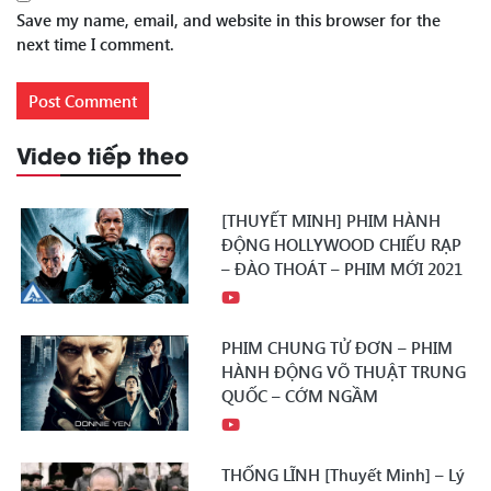
Save my name, email, and website in this browser for the
next time I comment.
Video tiếp theo
[THUYẾT MINH] PHIM HÀNH
ĐỘNG HOLLYWOOD CHIẾU RẠP
– ĐÀO THOÁT – PHIM MỚI 2021
PHIM CHUNG TỬ ĐƠN – PHIM
HÀNH ĐỘNG VÕ THUẬT TRUNG
QUỐC – CỚM NGẦM
THỐNG LĨNH [Thuyết Minh] – Lý