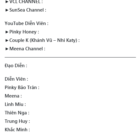
►VCL CHANNEL :
►SunSea Channel :
YouTube Diễn Viên :
►Pinky Honey :
►Couple K (Khánh Vũ – Nhi Katy) :
►Meena Channel :
————————————————————————————
Đạo Diễn :
Diễn Viên :
Pinky Bảo Trân :
Meena :
Linh Miu :
Thiên Nga :
Trung Huy :
Khắc Minh :