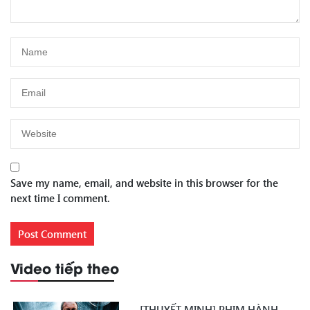
Save my name, email, and website in this browser for the
next time I comment.
Video tiếp theo
[THUYẾT MINH] PHIM HÀNH